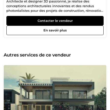
Architecte et designer 3D passionné, je réalise des
conceptions architecturales innovantes et des rendus
photoréalistes pour des projets de construction, rénovation
et aménagement. Mon objectif est d’offrir des solutions
sur mesure qui allient esthétique, fonctionnalité et
Contacter le vendeur
réalisme. Besoin d’un expert pour donner vie à votre projet
? Contactez-moi dès maintenant !
En savoir plus
Autres services de ce vendeur