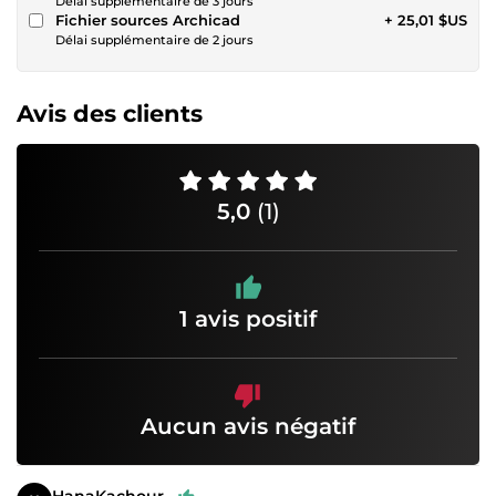
Délai supplémentaire de 3 jours
Fichier sources Archicad
+ 25,01 $US
Délai supplémentaire de 2 jours
Avis des clients
5,0
(1)
1 avis positif
Aucun avis négatif