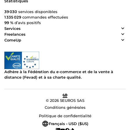
Statistiques
39 030
services disponibles
1 335 029
commandes effectuées
99 %
d’avis positifs
Services
Freelances
ComeUp
Adhère à la Fédération du e-commerce et de la vente à
distance (Fevad) et à sa charte qualité.
© 2026 5EUROS SAS
Conditions générales
Politique de confidentialité
Français • USD ($US)