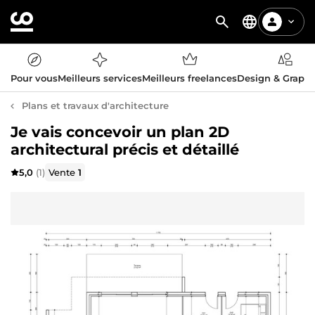
Pour vous
Meilleurs services
Meilleurs freelances
Design & Graph
Plans et travaux d'architecture
Je vais concevoir un plan 2D
architectural précis et détaillé
5,0
(1)
Vente
1