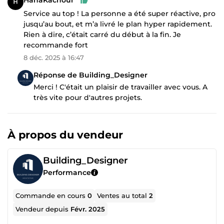
HanaKachour
Service au top ! La personne a été super réactive, pro
jusqu’au bout, et m’a livré le plan hyper rapidement.
Rien à dire, c’était carré du début à la fin. Je
recommande fort
8 déc. 2025 à 16:47
Réponse de Building_Designer
Merci ! C'était un plaisir de travailler avec vous. A
très vite pour d'autres projets.
À propos du vendeur
Building_Designer
Performance
Commande en cours
0
Ventes au total
2
Vendeur depuis
Févr. 2025