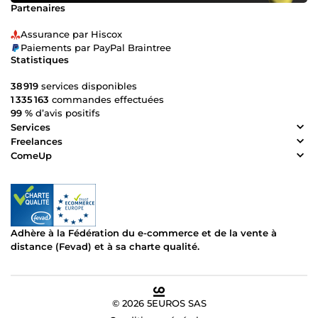
Partenaires
Assurance par Hiscox
Paiements par PayPal Braintree
Statistiques
38 919
services disponibles
1 335 163
commandes effectuées
99 %
d’avis positifs
Services
Freelances
ComeUp
Adhère à la Fédération du e-commerce et de la vente à
distance (Fevad) et à sa charte qualité.
© 2026 5EUROS SAS