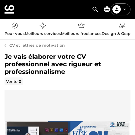
Pour vous
Meilleurs services
Meilleurs freelances
Design & Graph
CV et lettres de motivation
Je vais élaborer votre CV
professionnel avec rigueur et
professionnalisme
Vente
0