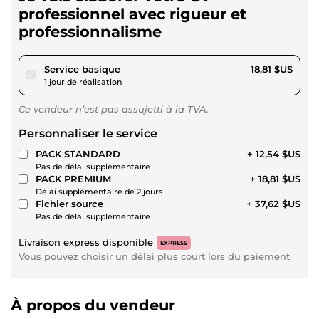
professionnel avec rigueur et
professionnalisme
pour 17,34 $US
Service basique
18,81 $US
1 jour de réalisation
Ce vendeur n’est pas assujetti à la TVA.
Personnaliser le service
PACK STANDARD
+ 12,54 $US
Pas de délai supplémentaire
PACK PREMIUM
+ 18,81 $US
Délai supplémentaire de 2 jours
Fichier source
+ 37,62 $US
Pas de délai supplémentaire
Livraison express disponible
EXPRESS
Vous pouvez choisir un délai plus court lors du paiement
À propos du vendeur