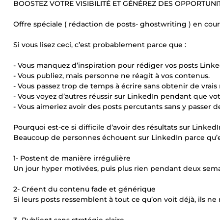
BOOSTEZ VOTRE VISIBILITÉ ET GÉNÉREZ DES OPPORTUNI
Offre spéciale ( rédaction de posts- ghostwriting ) en cours
Si vous lisez ceci, c’est probablement parce que :
- Vous manquez d’inspiration pour rédiger vos posts Linke
- Vous publiez, mais personne ne réagit à vos contenus.
- Vous passez trop de temps à écrire sans obtenir de vrais r
- Vous voyez d’autres réussir sur LinkedIn pendant que votre
- Vous aimeriez avoir des posts percutants sans y passer d
Pourquoi est-ce si difficile d’avoir des résultats sur Linke
Beaucoup de personnes échouent sur LinkedIn parce qu’el
1- Postent de manière irrégulière
Un jour hyper motivées, puis plus rien pendant deux semai
2- Créent du contenu fade et générique
Si leurs posts ressemblent à tout ce qu’on voit déjà, ils ne