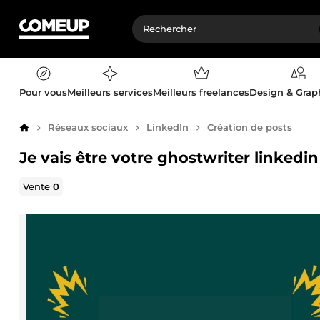
Pour vous
Meilleurs services
Meilleurs freelances
Design & Gra
Réseaux sociaux
LinkedIn
Création de posts
Accueil
Je vais être votre ghostwriter linkedi
Vente
0