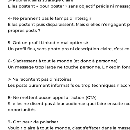
3- Publient sans stratégie claire
Elles postent « pour poster » sans objectif précis ni messag
4- Ne prennent pas le temps d’interagir
Elles postent puis disparaissent. Mais si elles n’engagent p
propres posts ?
5- Ont un profil LinkedIn mal optimisé
Un profil flou, sans photo pro ni description claire, c’est
6- S’adressent à tout le monde (et donc à personne)
Un message trop large ne touche personne. LinkedIn fonc
7- Ne racontent pas d’histoires
Les posts purement informatifs ou trop techniques n’accr
8- Ne mettent aucun appel à l’action (CTA)
Si elles ne disent pas à leur audience quoi faire ensuite (c
opportunités.
9- Ont peur de polariser
Vouloir plaire à tout le monde, c’est s’effacer dans la mas