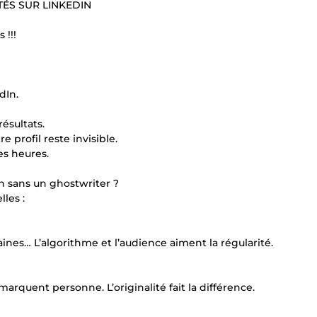
TÉS SUR LINKEDIN
 !!!
dIn.
ésultats.
 profil reste invisible.
es heures.
dIn sans un ghostwriter ?
les :
nes… L’algorithme et l’audience aiment la régularité.
 marquent personne. L’originalité fait la différence.