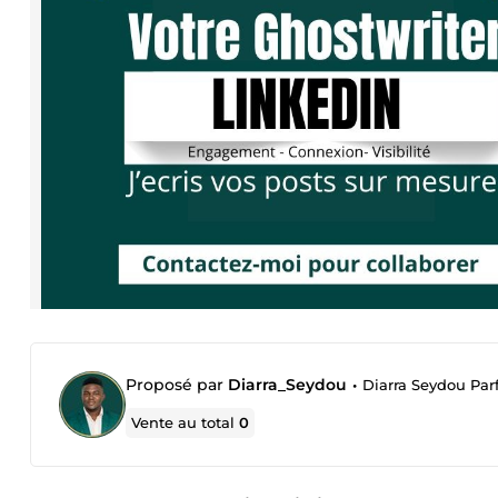
Proposé par
Diarra_Seydou
•
Diarra Seydou Parf
Vente au total
0