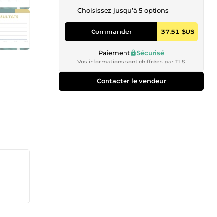
Choisissez jusqu’à 5 options
Commander
37,51 $US
Paiement
Sécurisé
Vos informations sont chiffrées par TLS
Contacter le vendeur