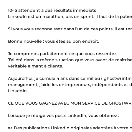
10- S’attendent à des résultats immédiats
LinkedIn est un marathon, pas un sprint. Il faut de la pa
Si vous vous reconnaissez dans l’un de ces points, il est tem
Bonne nouvelle : vous êtes au bon endroit.
Je comprends parfaitement ce que vous ressentez.
J’ai été dans la même situation que vous avant de maîtrise
véritable aimant à clients.
Aujourd’hui, je cumule 4 ans dans ce milieu ( ghostwrint
management, j’aide les entrepreneurs, indépendants et dir
LinkedIn.
CE QUE VOUS GAGNEZ AVEC MON SERVICE DE GHOSTWR
Lorsque je rédige vos posts LinkedIn, vous obtenez :
=> Des publications LinkedIn originales adaptées à votre