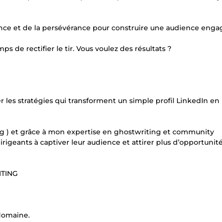
tience et de la persévérance pour construire une audience enga
ps de rectifier le tir. Vous voulez des résultats ?
r les stratégies qui transforment un simple profil LinkedIn en
ing ) et grâce à mon expertise en ghostwriting et community
igeants à captiver leur audience et attirer plus d’opportunité
ITING
 domaine.