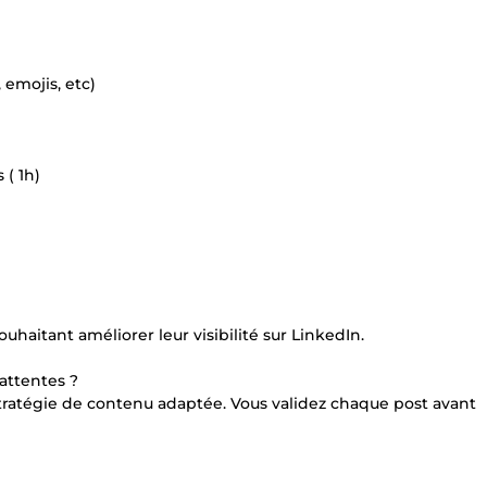
 emojis, etc)
 ( 1h)
haitant améliorer leur visibilité sur LinkedIn.
attentes ?
ne stratégie de contenu adaptée. Vous validez chaque post avant