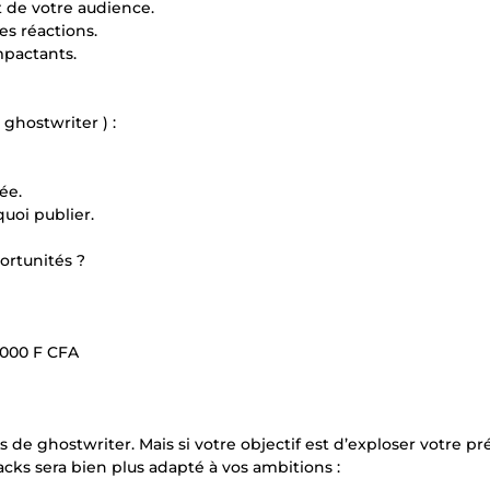
t de votre audience.
es réactions.
mpactants.
ghostwriter ) :
ée.
quoi publier.
rtunités ?
0 000 F CFA
s de ghostwriter. Mais si votre objectif est d’exploser votre p
acks sera bien plus adapté à vos ambitions :