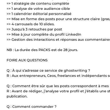
=> 1 stratégie de contenu complète
=> 1 analyse de votre audience cible
=> 1 calendrier éditorial personnalisé
=> Mise en forme des posts pour une structure claire (gras,
=> 4 carrousels de 10 slides.
=> Jusqu'à 3 retouches par post
=> Mise à jour complète du profil LinkedIn
=> Gestion des interactions et réponses aux commentaires
NB : La durée des PACKS est de 28 jours.
FOIRE AUX QUESTIONS
Q : À qui s’adresse ce service de ghostwriting ?
R : Aux entrepreneurs, Ceos, freelances et indépendants sou
Q : Comment être sûr que les posts correspondent à mes 
R : Avant de rédiger, j’analyse votre profil et j'établis u
publication.
Q : Comment commander ?