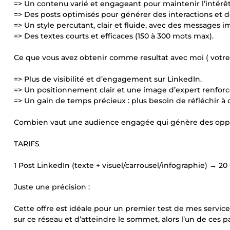
=> Un contenu varié et engageant pour maintenir l’intérê
=> Des posts optimisés pour générer des interactions et d
=> Un style percutant, clair et fluide, avec des messages i
=> Des textes courts et efficaces (150 à 300 mots max).
Ce que vous avez obtenir comme resultat avec moi ( votre 
=> Plus de visibilité et d’engagement sur LinkedIn.
=> Un positionnement clair et une image d’expert renforc
=> Un gain de temps précieux : plus besoin de réfléchir à 
Combien vaut une audience engagée qui génère des oppo
TARIFS
1 Post LinkedIn (texte + visuel/carrousel/infographie) → 2
Juste une précision :
Cette offre est idéale pour un premier test de mes service
sur ce réseau et d’atteindre le sommet, alors l’un de ces p