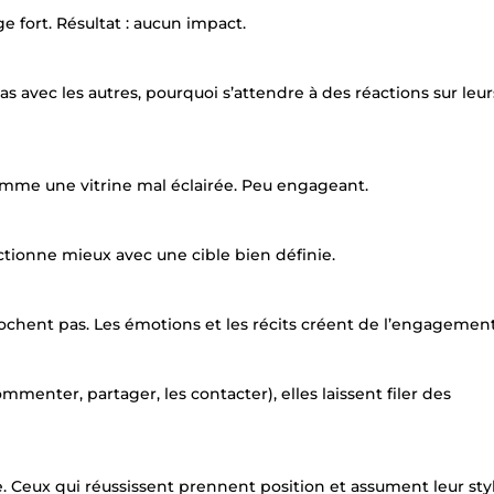
e fort. Résultat : aucun impact.
as avec les autres, pourquoi s’attendre à des réactions sur leur
 comme une vitrine mal éclairée. Peu engageant.
tionne mieux avec une cible bien définie.
ochent pas. Les émotions et les récits créent de l’engagement
ommenter, partager, les contacter), elles laissent filer des
se. Ceux qui réussissent prennent position et assument leur styl