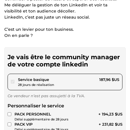
Me déléguer la gestion de ton LinkedIn et voir ta
visibilité et ton audience décoller.
LinkedIn, c’est pas juste un réseau social.
C’est un levier pour ton business.
On en parle ?
Je vais être le community manager
de votre compte linkedin
pour 173,24 $US
Service basique
187,96 $US
28 jours de réalisation
Ce vendeur n’est pas assujetti à la TVA.
Personnaliser le service
PACK PERSONNEL
+ 194,23 $US
Délai supplémentaire de 28 jours
PACK VIP
+ 231,82 $US
Délai supplémentaire de 28 jours