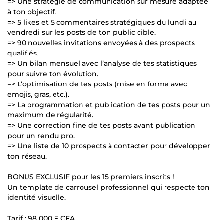
=> Une stratégie de communication sur mesure adaptée
à ton objectif.
=> 5 likes et 5 commentaires stratégiques du lundi au
vendredi sur les posts de ton public cible.
=> 90 nouvelles invitations envoyées à des prospects
qualifiés.
=> Un bilan mensuel avec l’analyse de tes statistiques
pour suivre ton évolution.
=> L’optimisation de tes posts (mise en forme avec
emojis, gras, etc.).
=> La programmation et publication de tes posts pour un
maximum de régularité.
=> Une correction fine de tes posts avant publication
pour un rendu pro.
=> Une liste de 10 prospects à contacter pour développer
ton réseau.
BONUS EXCLUSIF pour les 15 premiers inscrits !
Un template de carrousel professionnel qui respecte ton
identité visuelle.
Tarif : 98 000 F CFA