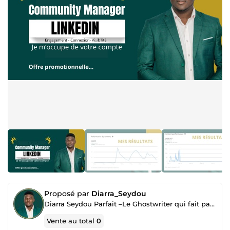
Proposé par
Diarra_Seydou
Diarra Seydou Parfait –Le Ghostwriter qui fait parler ton business
Vente au total
0