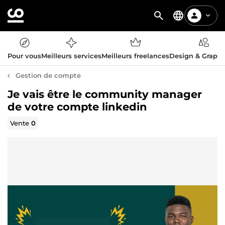
Pour vous
Meilleurs services
Meilleurs freelances
Design & Graph
Gestion de compte
Je vais être le community manager
de votre compte linkedin
Vente
0