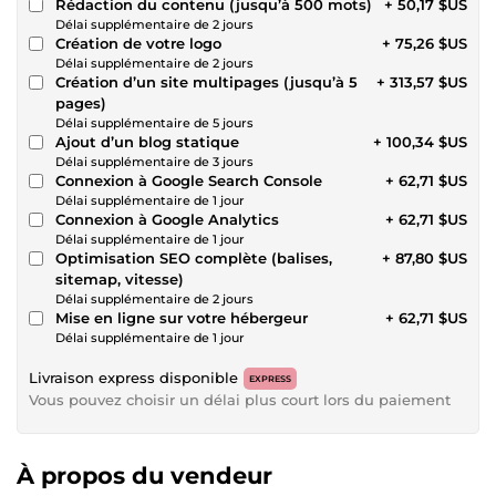
Rédaction du contenu (jusqu’à 500 mots)
+ 50,17 $US
Délai supplémentaire de 2 jours
Création de votre logo
+ 75,26 $US
Délai supplémentaire de 2 jours
Création d’un site multipages (jusqu’à 5
+ 313,57 $US
pages)
Délai supplémentaire de 5 jours
Ajout d’un blog statique
+ 100,34 $US
Délai supplémentaire de 3 jours
Connexion à Google Search Console
+ 62,71 $US
Délai supplémentaire de 1 jour
Connexion à Google Analytics
+ 62,71 $US
Délai supplémentaire de 1 jour
Optimisation SEO complète (balises,
+ 87,80 $US
sitemap, vitesse)
Délai supplémentaire de 2 jours
Mise en ligne sur votre hébergeur
+ 62,71 $US
Délai supplémentaire de 1 jour
Livraison express disponible
EXPRESS
Vous pouvez choisir un délai plus court lors du paiement
À propos du vendeur