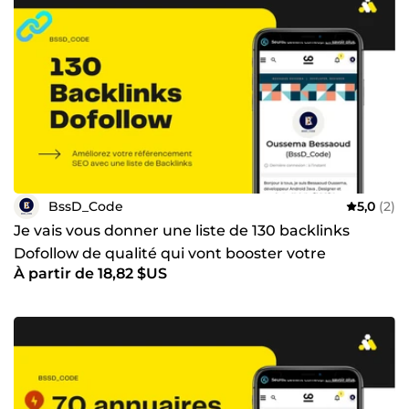
BssD_Code
5,0
(2)
Je vais vous donner une liste de 130 backlinks
Dofollow de qualité qui vont booster votre
À partir de 18,82 $US
référencement