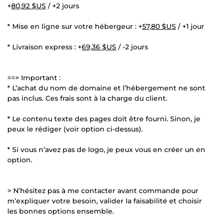
+
80,92 $US
/ +2 jours
* Mise en ligne sur votre hébergeur : +
57,80 $US
/ +1 jour
* Livraison express : +
69,36 $US
/ -2 jours
==> Important :
* L’achat du nom de domaine et l’hébergement ne sont
pas inclus. Ces frais sont à la charge du client.
* Le contenu texte des pages doit être fourni. Sinon, je
peux le rédiger (voir option ci-dessus).
* Si vous n’avez pas de logo, je peux vous en créer un en
option.
> N’hésitez pas à me contacter avant commande pour
m’expliquer votre besoin, valider la faisabilité et choisir
les bonnes options ensemble.