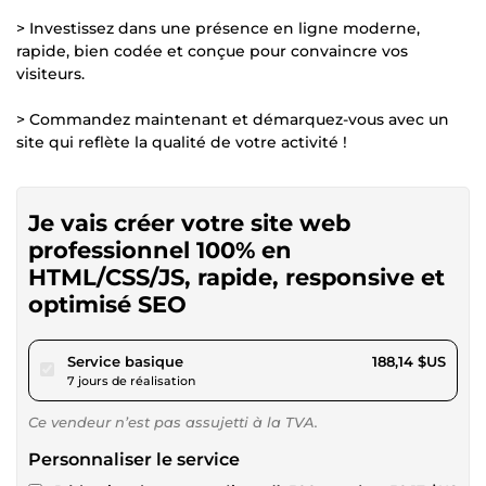
> Investissez dans une présence en ligne moderne,
rapide, bien codée et conçue pour convaincre vos
visiteurs.
> Commandez maintenant et démarquez-vous avec un
site qui reflète la qualité de votre activité !
Je vais créer votre site web
professionnel 100% en
HTML/CSS/JS, rapide, responsive et
optimisé SEO
pour 173,40 $US
Service basique
188,14 $US
7 jours de réalisation
Ce vendeur n’est pas assujetti à la TVA.
Personnaliser le service