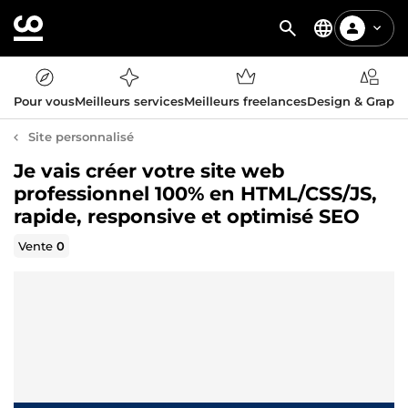
Pour vous
Meilleurs services
Meilleurs freelances
Design & Graph
Site personnalisé
Je vais créer votre site web
professionnel 100% en HTML/CSS/JS,
rapide, responsive et optimisé SEO
Vente
0