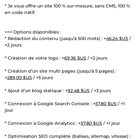
* Je vous offre un site 100 % sur-mesure, sans CMS, 100 %
en code natif.
==> Options disponibles :
* Rédaction du contenu (jusqu’à 500 mots) : +
46,24 $US
/
+2 jours
* Création de votre logo : +
69,36 $US
/ +2 jours
* Création d’un site multi pages (jusqu’à 5 pages) :
+
289,00 $US
/ +5 jours
* Ajout d’un blog statique : +
92,48 $US
/ +3 jours
* Connexion à Google Search Console : +
57,80 $US
/ +1
jour
* Connexion à Google Analytics : +
57,80 $US
/ +1 jour
* Optimisation SEO complète (balises, sitemap, vitesse) :