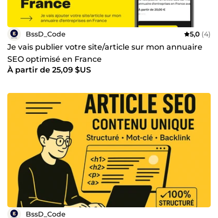
BssD_Code
5,0
(4)
Je vais publier votre site/article sur mon annuaire
SEO optimisé en France
À partir de 25,09 $US
BssD_Code