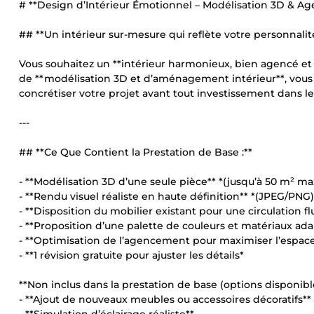
# **Design d’Intérieur Émotionnel – Modélisation 3D & 
## **Un intérieur sur-mesure qui reflète votre personnalité
Vous souhaitez un **intérieur harmonieux, bien agencé et 
de **modélisation 3D et d’aménagement intérieur**, vous ob
concrétiser votre projet avant tout investissement dans le
---
## **Ce Que Contient la Prestation de Base :**
- **Modélisation 3D d’une seule pièce** *(jusqu’à 50 m² ma
- **Rendu visuel réaliste en haute définition** *(JPEG/PNG)
- **Disposition du mobilier existant pour une circulation fl
- **Proposition d’une palette de couleurs et matériaux ada
- **Optimisation de l’agencement pour maximiser l’espac
- **1 révision gratuite pour ajuster les détails*
**Non inclus dans la prestation de base (options disponible
- **Ajout de nouveaux meubles ou accessoires décoratifs**