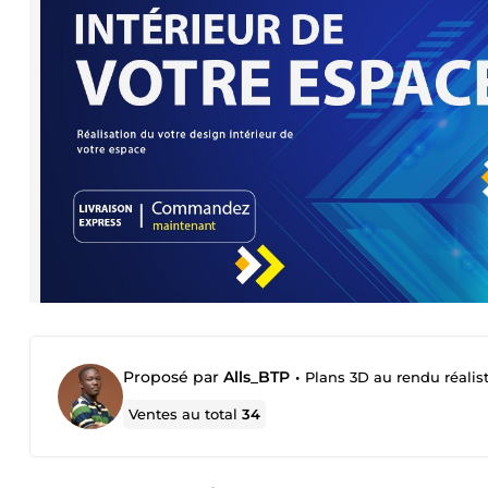
Proposé par
Alls_BTP
•
Plans 3D au rendu réalist
Ventes au total
34