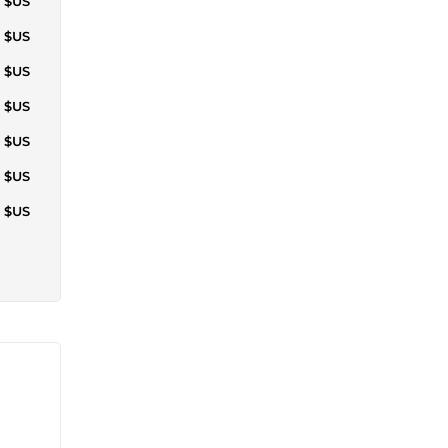
6 $US
2 $US
9 $US
4 $US
7 $US
9 $US
7 $US