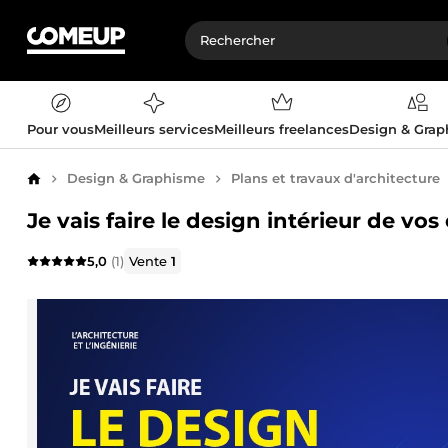
Pour vous
Meilleurs services
Meilleurs freelances
Design & Gra
Design & Graphisme
Plans et travaux d'architecture
Accueil
Je vais faire le design intérieur de vos
5,0
(1)
Vente
1