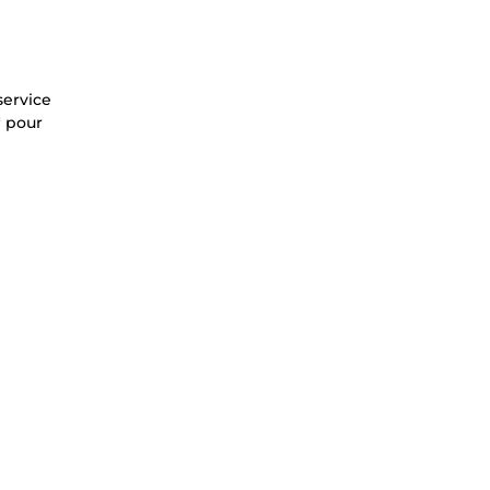
service
* pour