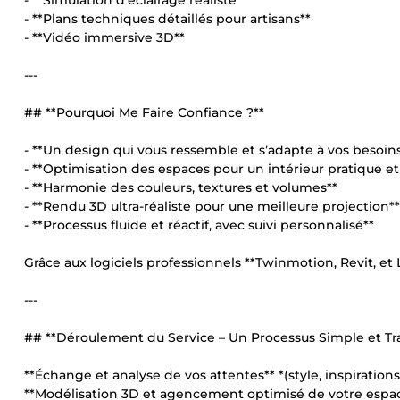
- **Simulation d’éclairage réaliste**
- **Plans techniques détaillés pour artisans**
- **Vidéo immersive 3D**
---
## **Pourquoi Me Faire Confiance ?**
- **Un design qui vous ressemble et s’adapte à vos besoin
- **Optimisation des espaces pour un intérieur pratique et
- **Harmonie des couleurs, textures et volumes**
- **Rendu 3D ultra-réaliste pour une meilleure projection**
- **Processus fluide et réactif, avec suivi personnalisé**
Grâce aux logiciels professionnels **Twinmotion, Revit, et 
---
## **Déroulement du Service – Un Processus Simple et Tr
**Échange et analyse de vos attentes** *(style, inspirations
**Modélisation 3D et agencement optimisé de votre espa