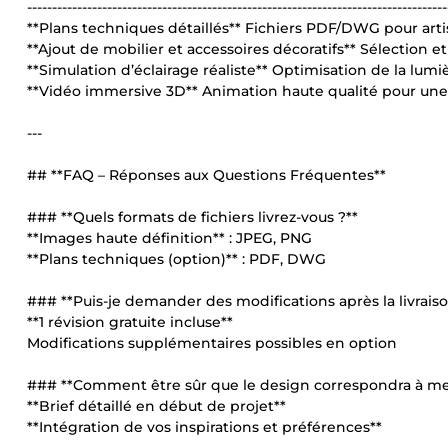
------------------------------------------------------------------------------------
**Plans techniques détaillés** Fichiers PDF/DWG pour arti
**Ajout de mobilier et accessoires décoratifs** Sélection et
**Simulation d’éclairage réaliste** Optimisation de la lumièr
**Vidéo immersive 3D** Animation haute qualité pour une
---
## **FAQ – Réponses aux Questions Fréquentes**
### **Quels formats de fichiers livrez-vous ?**
**Images haute définition** : JPEG, PNG
**Plans techniques (option)** : PDF, DWG
### **Puis-je demander des modifications après la livraiso
**1 révision gratuite incluse**
Modifications supplémentaires possibles en option
### **Comment être sûr que le design correspondra à me
**Brief détaillé en début de projet**
**Intégration de vos inspirations et préférences**