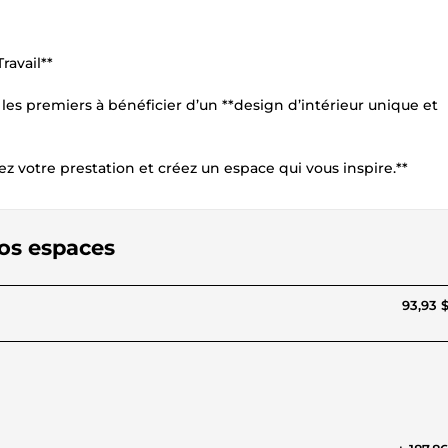
avail**
les premiers à bénéficier d’un **design d’intérieur unique et
 votre prestation et créez un espace qui vous inspire.**
vos espaces
93,93 