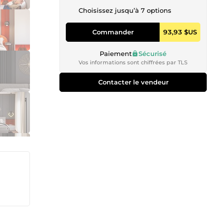
Choisissez jusqu’à 7 options
Commander
93,93 $US
Paiement
Sécurisé
Vos informations sont chiffrées par TLS
Contacter le vendeur