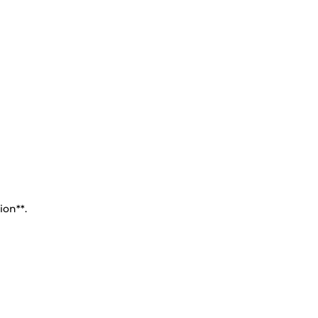
ion**.