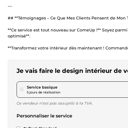
---
## **Témoignages – Ce Que Mes Clients Pensent de Mon Tr
**Ce service est tout nouveau sur ComeUp !** Soyez parmi 
optimisé**.
**Transformez votre intérieur dès maintenant ! Commandez
Je vais faire le design intérieur de 
pour 86,57 $US
Service basique
5 jours de réalisation
Ce vendeur n’est pas assujetti à la TVA.
Personnaliser le service