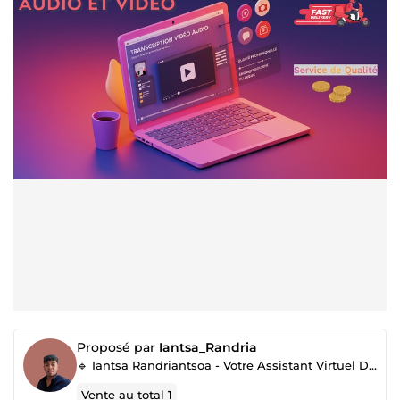
Proposé par
Iantsa_Randria
🔹 Iantsa Randriantsoa - Votre Assistant Virtuel Dévoué 🔹
Vente au total
1