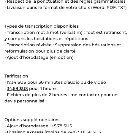
• Respect de la ponctuation et des règles grammaticales
• Livraison dans le format de votre choix (Word, PDF, TXT)
Types de transcription disponibles
• Transcription mot à mot (verbatim) : Tout est retranscrit,
y compris les hésitations et répétitions
• Transcription révisée : Suppression des hésitations et
reformulation pour plus de clarté
• Ajout d’horodatage (en option)
Tarification
•
17,34 $US
pour 30 minutes d’audio ou de vidéo
•
34,68 $US
pour 1 heure
• Fichiers de plus de 2 heures : me contacter pour un
devis personnalisé
Options supplémentaires
• Ajout d’horodatage : +
5,78 $US
• Livraison express (moins de 24h) : +
11,56 $US