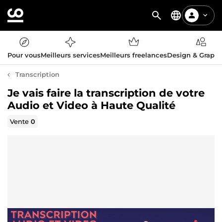
Pour vous
Meilleurs services
Meilleurs freelances
Design & Graph
Transcription
Je vais faire la transcription de votre
Audio et Video à Haute Qualité
Vente
0