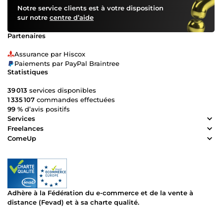
dès aujourd’hui pour une collaboration efficace. 🚀
Notre service clients est à votre disposition
sur notre
centre d’aide
Partenaires
Assurance par Hiscox
Paiements par PayPal Braintree
Statistiques
39 013
services disponibles
1 335 107
commandes effectuées
99 %
d’avis positifs
Services
Freelances
ComeUp
Adhère à la Fédération du e-commerce et de la vente à
distance (Fevad) et à sa charte qualité.