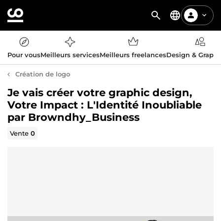
Pour vous
Meilleurs services
Meilleurs freelances
Design & Graph
Création de logo
Je vais créer votre graphic design,
Votre Impact : L'Identité Inoubliable
par Browndhy_Business
Vente
0