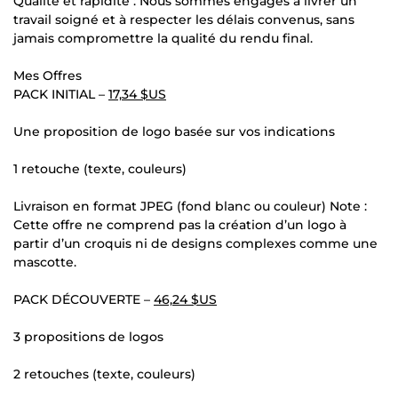
Qualité et rapidité : Nous sommes engagés à livrer un
travail soigné et à respecter les délais convenus, sans
jamais compromettre la qualité du rendu final.
Mes Offres
PACK INITIAL –
17,34 $US
Une proposition de logo basée sur vos indications
1 retouche (texte, couleurs)
Livraison en format JPEG (fond blanc ou couleur) Note :
Cette offre ne comprend pas la création d’un logo à
partir d’un croquis ni de designs complexes comme une
mascotte.
PACK DÉCOUVERTE –
46,24 $US
3 propositions de logos
2 retouches (texte, couleurs)