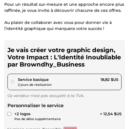
Pour un résultat sur-mesure et une approche encore plus
raffinée, je vous invite à découvrir chacune de ces offres.
Au plaisir de collaborer avec vous pour donner vie à
l’identité graphique qui marquera votre succès !
Je vais créer votre graphic design,
Votre Impact : L'Identité Inoubliable
par Browndhy_Business
pour 17,34 $US
Service basique
18,82 $US
2 jours de réalisation
Ce vendeur n’est pas assujetti à la TVA.
Personnaliser le service
+2 logos
+ 12,54 $US
Pas de délai supplémentaire