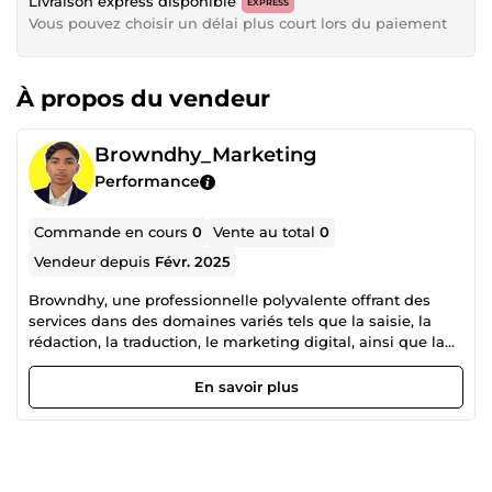
Livraison express disponible
EXPRESS
Vous pouvez choisir un délai plus court lors du paiement
À propos du vendeur
Browndhy_Marketing
Performance
Commande en cours
0
Vente au total
0
Vendeur depuis
Févr. 2025
Browndhy, une professionnelle polyvalente offrant des
services dans des domaines variés tels que la saisie, la
rédaction, la traduction, le marketing digital, ainsi que la
création de logos et la correction de textes 🖋️💻. Mon
objectif est de fournir des solutions complètes et
En savoir plus
personnalisées qui répondent précisément à vos besoins
professionnels. 🔹 Mes compétences : ✅ Saisie de données
: Saisie rapide et précise des informations dans des
formats variés 📊. ✅ Rédaction et traduction : Création de
contenus écrits engageants, et traduction fluide et fidèle