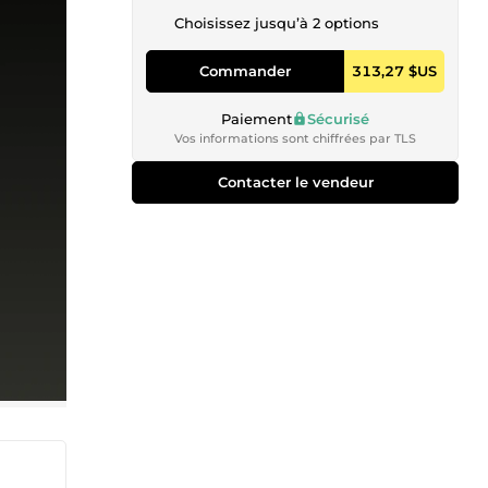
Choisissez jusqu’à 2 options
Commander
313,27 $US
Paiement
Sécurisé
Vos informations sont chiffrées par TLS
Contacter le vendeur