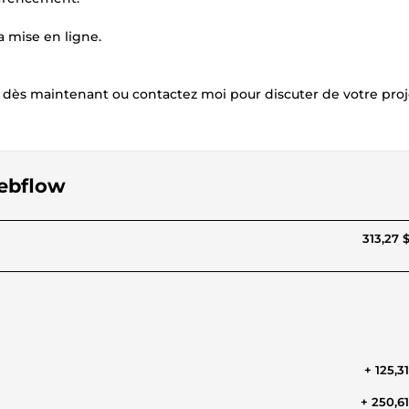
a mise en ligne.
dès maintenant ou contactez moi pour discuter de votre proj
Webflow
313,27 
+ 125,3
+ 250,6