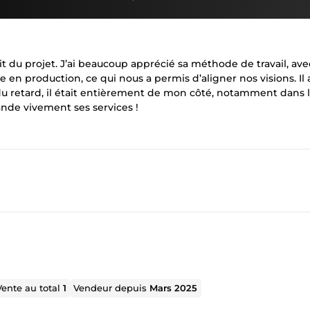
 du projet. J’ai beaucoup apprécié sa méthode de travail, ave
n production, ce qui nous a permis d’aligner nos visions. Il 
eu du retard, il était entièrement de mon côté, notamment dans 
nde vivement ses services !
Vente au total
1
Vendeur depuis
Mars 2025