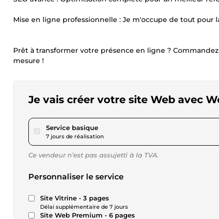
Mise en ligne professionnelle : Je m'occupe de tout pour l
Prêt à transformer votre présence en ligne ? Commandez 
mesure !
Je vais créer votre site Web avec 
pour 288,73 $US
Service basique
7 jours de réalisation
Ce vendeur n’est pas assujetti à la TVA.
Personnaliser le service
Site Vitrine - 3 pages
Délai supplémentaire de 7 jours
Site Web Premium - 6 pages