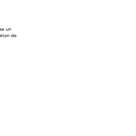
ose un
ation de