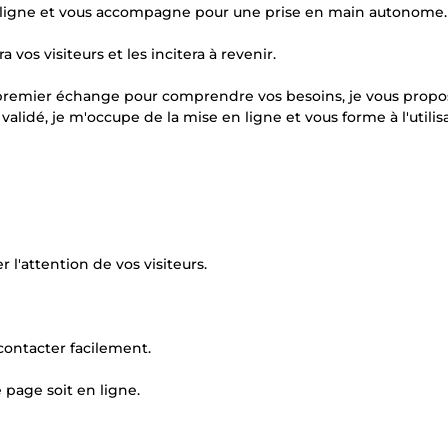
en ligne et vous accompagne pour une prise en main autonome.
a vos visiteurs et les incitera à revenir.
un premier échange pour comprendre vos besoins, je vous prop
validé, je m'occupe de la mise en ligne et vous forme à l'utilis
 l'attention de vos visiteurs.
contacter facilement.
 page soit en ligne.