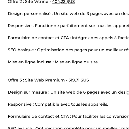
Offre 2 : Site Vitrine -
404,22 $US
Design personnalisé : Un site web de 3 pages avec un des
Responsive : Fonctionne parfaitement sur tous les apparei
Formulaire de contact et CTA : Intégrez des appels à l'ac
SEO basique : Optimisation des pages pour un meilleur r
Mise en ligne incluse : Mise en ligne du site.
Offre 3 : Site Web Premium -
519,71 $US
Design sur mesure : Un site web de 6 pages avec un desig
Responsive : Compatible avec tous les appareils.
Formulaire de contact et CTA : Pour faciliter les conversion
SEO avancé : Optimisation complète pour un meilleur ré