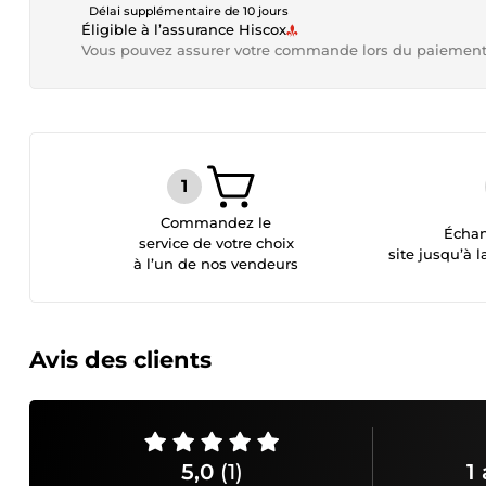
Délai supplémentaire de 10 jours
Éligible à l’assurance Hiscox
Vous pouvez assurer votre commande lors du paiemen
Commandez le
Échan
service de votre choix
site jusqu’à l
à l’un de nos vendeurs
Avis des clients
5,0
(1)
1 