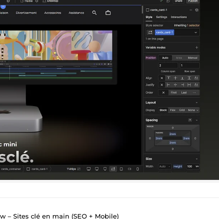
 – Sites clé en main (SEO + Mobile)