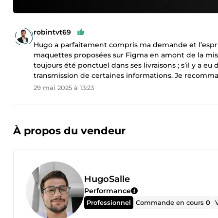
robintvt69
Hugo a parfaitement compris ma demande et l’esprit
maquettes proposées sur Figma en amont de la mise e
toujours été ponctuel dans ses livraisons ; s’il y a 
transmission de certaines informations. Je recomma
29 mai 2025 à 13:23
À propos du vendeur
HugoSalle
Performance
Professionnel
Commande en cours
0