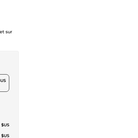
et sur
$US
1 $US
1 $US