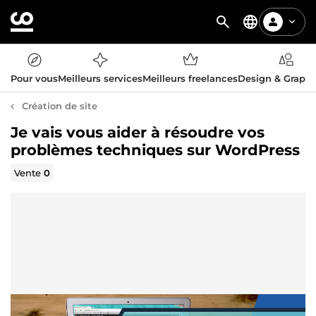
Pour vous
Meilleurs services
Meilleurs freelances
Design & Graph
Création de site
Je vais vous aider à résoudre vos
problèmes techniques sur WordPress
Vente
0