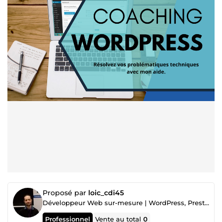
Proposé par
loic_cdi45
Développeur Web sur-mesure | WordPress, PrestaShop, Dolibarr, Applications & API
Professionnel
Vente au total
0