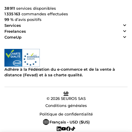
38 911
services disponibles
1 335 163
commandes effectuées
99 %
d’avis positifs
Services
Freelances
ComeUp
Adhère à la Fédération du e-commerce et de la vente à
distance (Fevad) et à sa charte qualité.
© 2026 5EUROS SAS
Conditions générales
Politique de confidentialité
Français • USD ($US)