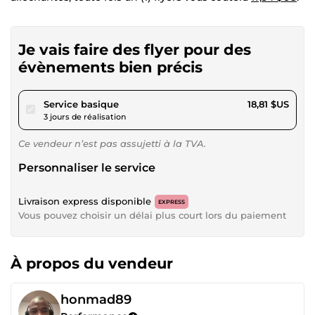
Je vais faire des flyer pour des
évènements bien précis
pour 17,34 $US
Service basique
18,81 $US
3 jours de réalisation
Ce vendeur n’est pas assujetti à la TVA.
Personnaliser le service
Livraison express disponible
EXPRESS
Vous pouvez choisir un délai plus court lors du paiement
À propos du vendeur
honmad89