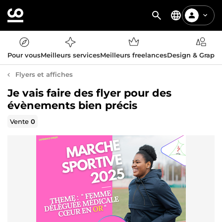
Pour vous
Meilleurs services
Meilleurs freelances
Design & Graph
Flyers et affiches
Je vais faire des flyer pour des
évènements bien précis
Vente
0