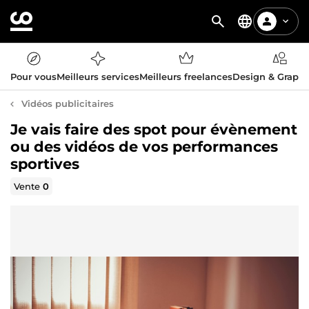
Pour vous
Meilleurs services
Meilleurs freelances
Design & Graph
Vidéos publicitaires
Je vais faire des spot pour évènement
ou des vidéos de vos performances
sportives
Vente
0