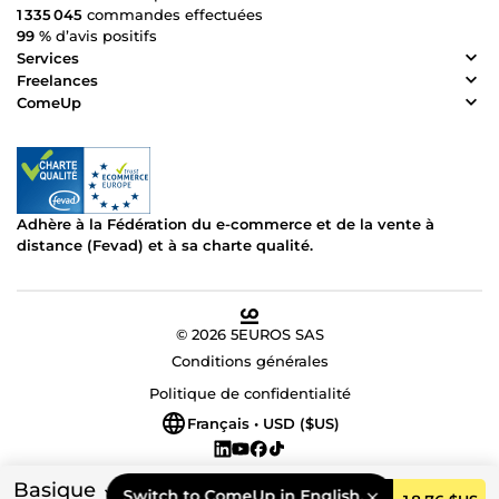
1 335 045
commandes effectuées
99 %
d’avis positifs
Services
Freelances
ComeUp
Adhère à la Fédération du e-commerce et de la vente à
distance (Fevad) et à sa charte qualité.
© 2026 5EUROS SAS
Conditions générales
Politique de confidentialité
Français • USD ($US)
Basique
Switch to ComeUp in English.