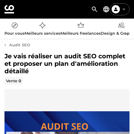
Pour vous
Meilleurs services
Meilleurs freelances
Design & Graph
Audit SEO
Je vais réaliser un audit SEO complet
et proposer un plan d'amélioration
détaillé
Vente
0