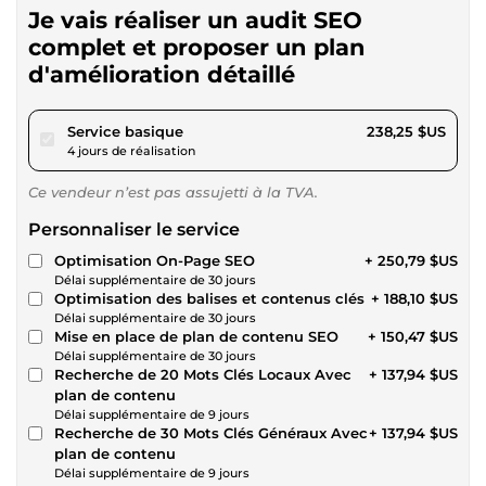
Je vais réaliser un audit SEO
complet et proposer un plan
d'amélioration détaillé
pour 219,58 $US
Service basique
238,25 $US
4 jours de réalisation
Ce vendeur n’est pas assujetti à la TVA.
Personnaliser le service
Optimisation On-Page SEO
+ 250,79 $US
Délai supplémentaire de 30 jours
Optimisation des balises et contenus clés
+ 188,10 $US
Délai supplémentaire de 30 jours
Mise en place de plan de contenu SEO
+ 150,47 $US
Délai supplémentaire de 30 jours
Recherche de 20 Mots Clés Locaux Avec
+ 137,94 $US
plan de contenu
Délai supplémentaire de 9 jours
Recherche de 30 Mots Clés Généraux Avec
+ 137,94 $US
plan de contenu
Délai supplémentaire de 9 jours