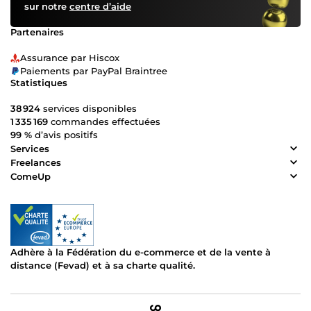
sur notre
centre d’aide
Partenaires
Assurance par Hiscox
Paiements par PayPal Braintree
Statistiques
38 924
services disponibles
1 335 169
commandes effectuées
99 %
d’avis positifs
Services
Freelances
ComeUp
Adhère à la Fédération du e-commerce et de la vente à
distance (Fevad) et à sa charte qualité.