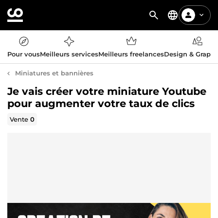
Pour vous
Meilleurs services
Meilleurs freelances
Design & Graph
Miniatures et bannières
Je vais créer votre miniature Youtube
pour augmenter votre taux de clics
Vente
0