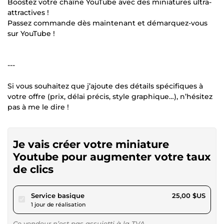
Boostez votre chaîne YouTube avec des miniatures ultra-
attractives !
Passez commande dès maintenant et démarquez-vous
sur YouTube !
---
Si vous souhaitez que j’ajoute des détails spécifiques à
votre offre (prix, délai précis, style graphique…), n’hésitez
pas à me le dire !
Je vais créer votre miniature
Youtube pour augmenter votre taux
de clics
pour 23,04 $US
Service basique
25,00 $US
1 jour de réalisation
Ce vendeur n’est pas assujetti à la TVA.