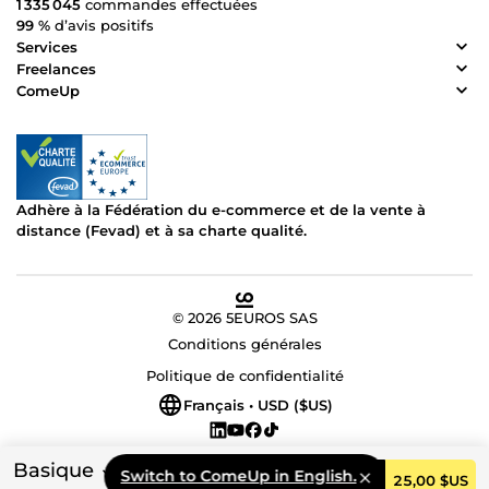
1 335 045
commandes effectuées
99 %
d’avis positifs
Services
Freelances
ComeUp
Adhère à la Fédération du e-commerce et de la vente à
distance (Fevad) et à sa charte qualité.
© 2026 5EUROS SAS
Conditions générales
Politique de confidentialité
Français • USD ($US)
Basique
Switch to ComeUp in English.
Commander
25,00 $US