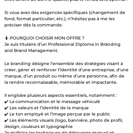
Si vous avez des exigences spécifiques (changement de
fond, format particulier, etc.), n’hésitez pas à me les
préciser dès la commande.
🤷 POURQUOI CHOISIR MON OFFRE ?
Je suis titulaire d’un Professional Diploma in Branding
and Brand Management.
Le branding désigne l’ensemble des stratégies visant à
créer, gérer et renforcer l’identité d’une entreprise, d’une
marque, d’un produit ou même d’une personne, afin de
la rendre reconnaissable, mémorable et impactante.
Il englobe plusieurs aspects essentiels, notamment :
✔️ La communication et le message véhiculé
✔️ Les valeurs et l’identité de la marque
✔️ Le ton employé et l’image perçue par le public
✔️ Les éléments visuels (logo, bannière, photo de profil,
design, couleurs et typographie
Je maîtrise les techniques de détourage manuel et