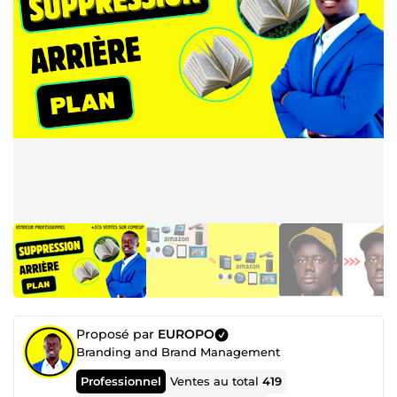
Proposé par
EUROPO
Branding and Brand Management
Professionnel
Ventes au total
419