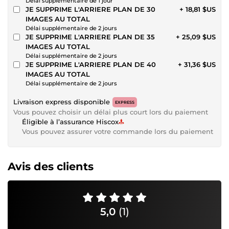
Délai supplémentaire de 1 jour
JE SUPPRIME L'ARRIERE PLAN DE 30
+ 18,81 $US
IMAGES AU TOTAL
Délai supplémentaire de 2 jours
JE SUPPRIME L'ARRIERE PLAN DE 35
+ 25,09 $US
IMAGES AU TOTAL
Délai supplémentaire de 2 jours
JE SUPPRIME L'ARRIERE PLAN DE 40
+ 31,36 $US
IMAGES AU TOTAL
Délai supplémentaire de 2 jours
Livraison express disponible
EXPRESS
Vous pouvez choisir un délai plus court lors du paiement
Éligible à l’assurance Hiscox
Vous pouvez assurer votre commande lors du paiement
Avis des clients
5,0
(1)