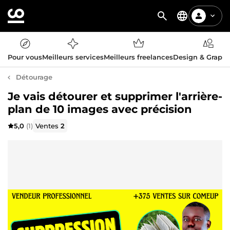
Pour vous
Meilleurs services
Meilleurs freelances
Design & Graph
Détourage
Je vais détourer et supprimer l'arrière-
plan de 10 images avec précision
5,0
(1)
Ventes
2