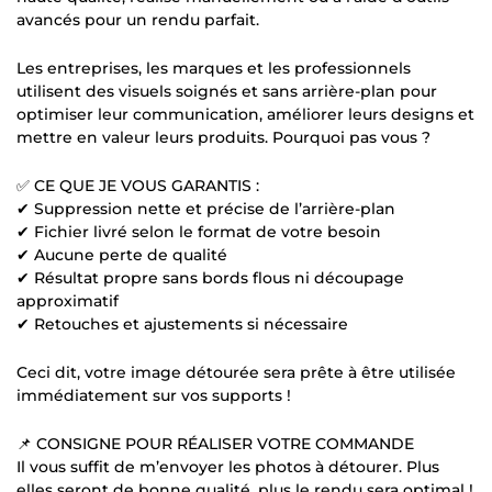
avancés pour un rendu parfait.
Les entreprises, les marques et les professionnels
utilisent des visuels soignés et sans arrière-plan pour
optimiser leur communication, améliorer leurs designs et
mettre en valeur leurs produits. Pourquoi pas vous ?
✅ CE QUE JE VOUS GARANTIS :
✔ Suppression nette et précise de l’arrière-plan
✔ Fichier livré selon le format de votre besoin
✔ Aucune perte de qualité
✔ Résultat propre sans bords flous ni découpage
approximatif
✔ Retouches et ajustements si nécessaire
Ceci dit, votre image détourée sera prête à être utilisée
immédiatement sur vos supports !
📌 CONSIGNE POUR RÉALISER VOTRE COMMANDE
Il vous suffit de m’envoyer les photos à détourer. Plus
elles seront de bonne qualité, plus le rendu sera optimal !