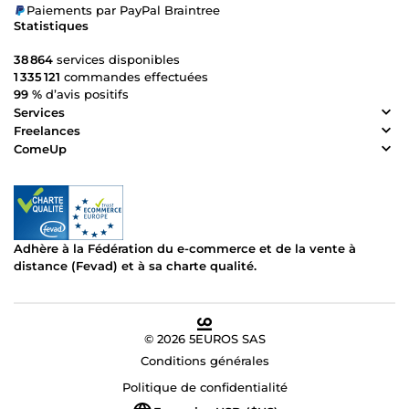
Paiements par PayPal Braintree
Statistiques
38 864
services disponibles
1 335 121
commandes effectuées
99 %
d’avis positifs
Services
Freelances
ComeUp
Adhère à la Fédération du e-commerce et de la vente à
distance (Fevad) et à sa charte qualité.
© 2026 5EUROS SAS
Conditions générales
Politique de confidentialité