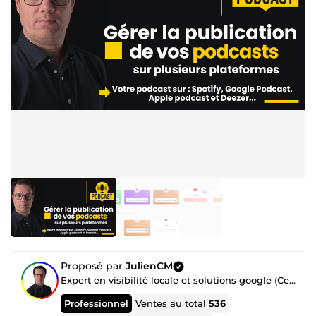
Proposé par
JulienCM
Expert en visibilité locale et solutions google (Certifié GMB)
Professionnel
Ventes au total
536