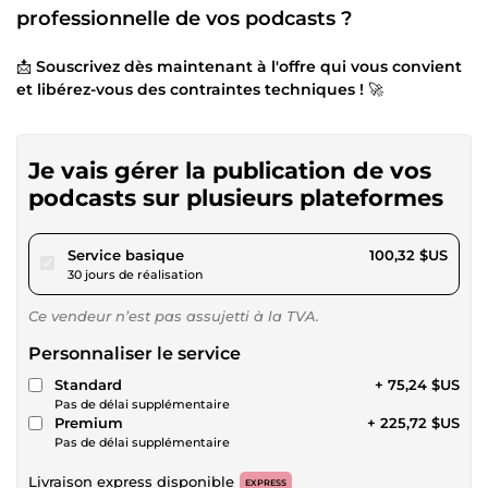
professionnelle de vos podcasts ?
📩
Souscrivez dès maintenant à l'offre qui vous convient
et libérez-vous des contraintes techniques !
🚀
Je vais gérer la publication de vos
podcasts sur plusieurs plateformes
pour 92,46 $US
Service basique
100,32 $US
30 jours de réalisation
Ce vendeur n’est pas assujetti à la TVA.
Personnaliser le service
Standard
+ 75,24 $US
Pas de délai supplémentaire
Premium
+ 225,72 $US
Pas de délai supplémentaire
Livraison express disponible
EXPRESS