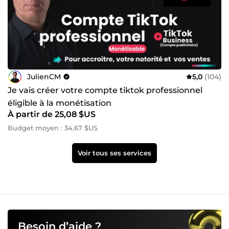
JulienCM
5,0
(104)
Je vais créer votre compte tiktok professionnel
éligible à la monétisation
À partir de 25,08 $US
Budget moyen : 34,67 $US
Voir tous ses services
Besoin d’aide ?