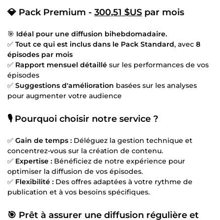
💎
Pack Premium -
300,51 $US
par mois
🎯
Idéal pour une diffusion bihebdomadaire.
✅
Tout ce qui est inclus dans le Pack Standard
, avec
8
épisodes par mois
✅
Rapport mensuel détaillé
sur les performances de vos
épisodes
✅
Suggestions d'amélioration
basées sur les analyses
pour augmenter votre audience
🎙️
Pourquoi choisir notre service ?
✅
Gain de temps :
Déléguez la gestion technique et
concentrez-vous sur la création de contenu.
✅
Expertise :
Bénéficiez de notre expérience pour
optimiser la diffusion de vos épisodes.
✅
Flexibilité :
Des offres adaptées à votre rythme de
publication et à vos besoins spécifiques.
🎯
Prêt à assurer une diffusion régulière et