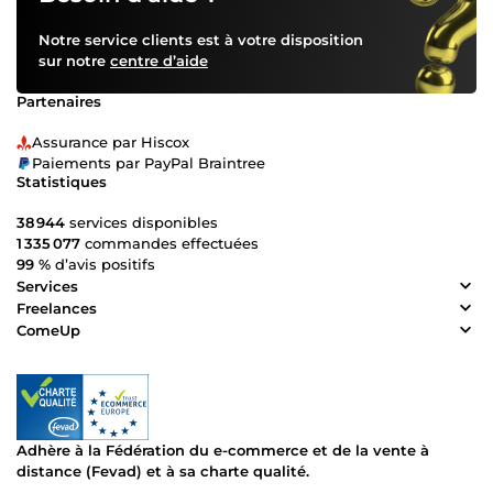
Notre service clients est à votre disposition
sur notre
centre d’aide
Partenaires
Assurance par Hiscox
Paiements par PayPal Braintree
Statistiques
38 944
services disponibles
1 335 077
commandes effectuées
99 %
d’avis positifs
Services
Freelances
ComeUp
Adhère à la Fédération du e-commerce et de la vente à
distance (Fevad) et à sa charte qualité.