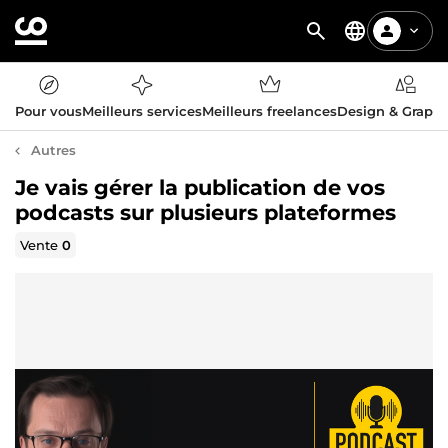
Pour vous
Meilleurs services
Meilleurs freelances
Design & Graph
Autres
Je vais gérer la publication de vos
podcasts sur plusieurs plateformes
Vente
0