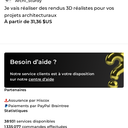
Archi_Sturdy
Je vais réaliser des rendus 3D réalistes pour vos
projets architecturaux
À partir de 31,36 $US
Besoin d’aide ?
Notre service clients est à votre disposition
sur notre
centre d’aide
Partenaires
Assurance par Hiscox
Paiements par PayPal Braintree
Statistiques
38 931
services disponibles
1 335 077
commandes effectuées