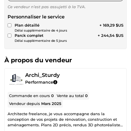
Ce vendeur n’est pas assujetti à la TVA.
Personnaliser le service
Plan détaillé
+ 169,29 $US
Délai supplémentaire de 4 jours
Parck complet
+ 244,54 $US
Délai supplémentaire de 5 jours
À propos du vendeur
Archi_Sturdy
Performance
Commande en cours
0
Vente au total
0
Vendeur depuis
Mars 2025
Architecte freelance, je vous accompagne dans la
conception de vos projets de rénovation, construction et
aménagements. Plans 2D précis, rendus 3D photoréalistes
et solutions adaptées à vos besoins. Confiez-moi votre