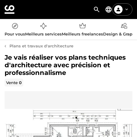
Pour vous
Meilleurs services
Meilleurs freelances
Design & Graph
Plans et travaux d'architecture
Je vais réaliser vos plans techniques
d'architecture avec précision et
professionnalisme
Vente
0