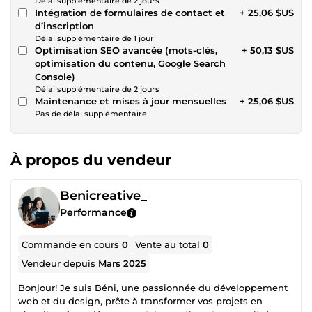
Délai supplémentaire de 2 jours
Intégration de formulaires de contact et
+ 25,06 $US
d’inscription
Délai supplémentaire de 1 jour
Optimisation SEO avancée (mots-clés,
+ 50,13 $US
optimisation du contenu, Google Search
Console)
Délai supplémentaire de 2 jours
Maintenance et mises à jour mensuelles
+ 25,06 $US
Pas de délai supplémentaire
À propos du vendeur
Benicreative_
Performance
Commande en cours
0
Vente au total
0
Vendeur depuis
Mars 2025
Bonjour! Je suis Béni, une passionnée du développement
web et du design, prête à transformer vos projets en