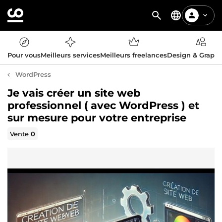
Pour vous
Meilleurs services
Meilleurs freelances
Design & Graph
WordPress
Je vais créer un site web
professionnel ( avec WordPress ) et
sur mesure pour votre entreprise
Vente
0