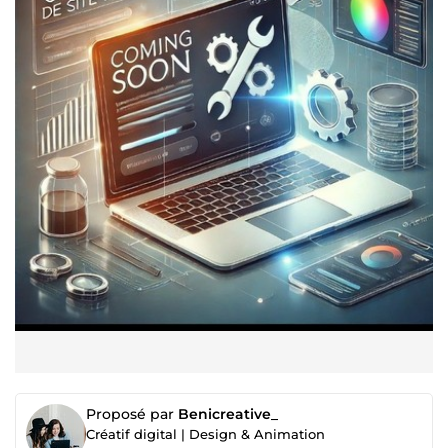
Proposé par
Benicreative_
Créatif digital | Design & Animation