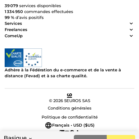
39 079
services disponibles
1 334 950
commandes effectuées
99 %
d’avis positifs
Services
Freelances
ComeUp
Adhère à la Fédération du e-commerce et de la vente à
distance (Fevad) et à sa charte qualité.
© 2026 5EUROS SAS
Conditions générales
Politique de confidentialité
Français • USD ($US)
Basique