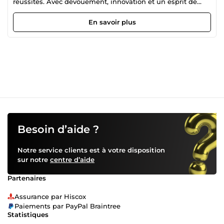
réussites. Avec dévouement, innovation et un esprit de
croissance, travaillons ensemble pour créer quelque chose
d'extraordinaire.
En savoir plus
Besoin d’aide ?
Notre service clients est à votre disposition
sur notre
centre d’aide
Partenaires
Assurance par Hiscox
Paiements par PayPal Braintree
Statistiques