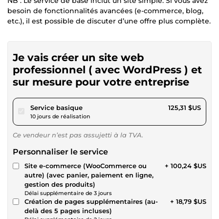
NB : Le service de base inclut un site simple. Si vous avez
besoin de fonctionnalités avancées (e-commerce, blog,
etc.), il est possible de discuter d’une offre plus complète.
Je vais créer un site web
professionnel ( avec WordPress ) et
sur mesure pour votre entreprise
pour 115,49 $US
Service basique
125,31 $US
10 jours de réalisation
Ce vendeur n’est pas assujetti à la TVA.
Personnaliser le service
Site e-commerce (WooCommerce ou
+ 100,24 $US
autre) (avec panier, paiement en ligne,
gestion des produits)
Délai supplémentaire de 3 jours
Création de pages supplémentaires (au-
+ 18,79 $US
delà des 5 pages incluses)