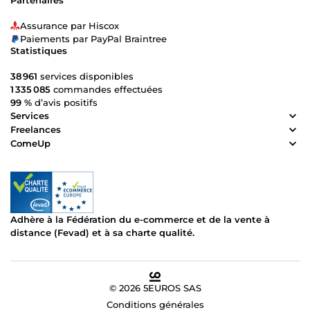
Assurance par Hiscox
Paiements par PayPal Braintree
Statistiques
38 961
services disponibles
1 335 085
commandes effectuées
99 %
d’avis positifs
Services
Freelances
ComeUp
Adhère à la Fédération du e-commerce et de la vente à
distance (Fevad) et à sa charte qualité.
© 2026 5EUROS SAS
Conditions générales