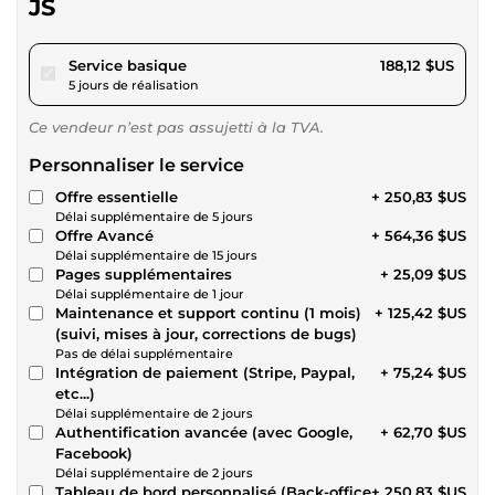
JS
pour 173,38 $US
Service basique
188,12 $US
5 jours de réalisation
Ce vendeur n’est pas assujetti à la TVA.
Personnaliser le service
Offre essentielle
+ 250,83 $US
Délai supplémentaire de 5 jours
Offre Avancé
+ 564,36 $US
Délai supplémentaire de 15 jours
Pages supplémentaires
+ 25,09 $US
Délai supplémentaire de 1 jour
Maintenance et support continu (1 mois)
+ 125,42 $US
(suivi, mises à jour, corrections de bugs)
Pas de délai supplémentaire
Intégration de paiement (Stripe, Paypal,
+ 75,24 $US
etc...)
Délai supplémentaire de 2 jours
Authentification avancée (avec Google,
+ 62,70 $US
Facebook)
Délai supplémentaire de 2 jours
Tableau de bord personnalisé (Back-office
+ 250,83 $US