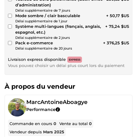
d’administration)
Délai supplémentaire de 7 jours
Mode sombre / clair basculable
+ 50,17 $US
Délai supplémentaire de 1 jour
Système multi-langues (français, anglais,
+ 75,24 $US
espagnol, etc.)
Délai supplémentaire de 2 jours
Pack e-commerce
+ 376,25 $US
Délai supplémentaire de 20 jours
Livraison express disponible
EXPRESS
Vous pouvez choisir un délai plus court lors du paiement
À propos du vendeur
MarcAntoineAboagye
Performance
Commande en cours
0
Vente au total
0
Vendeur depuis
Mars 2025