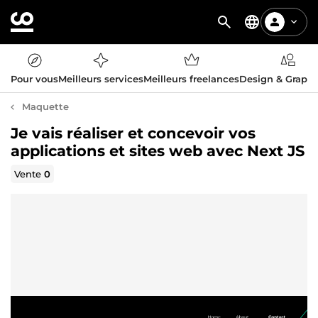
Pour vous
Meilleurs services
Meilleurs freelances
Design & Graph
Maquette
Je vais réaliser et concevoir vos
applications et sites web avec Next JS
Vente
0