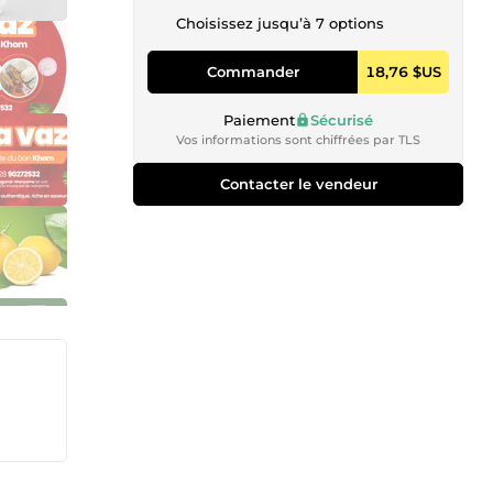
Choisissez jusqu’à 7 options
Commander
18,76 $US
Paiement
Sécurisé
Vos informations sont chiffrées par TLS
Contacter le vendeur