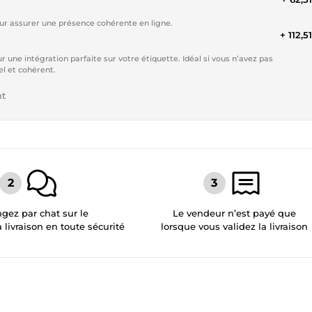
our assurer une présence cohérente en ligne.
+ 112,5
 une intégration parfaite sur votre étiquette. Idéal si vous n’avez pas
el et cohérent.
nt
gez par chat sur le
Le vendeur n’est payé que
a livraison en toute sécurité
lorsque vous validez la livraison