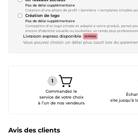
Pas de délai supplémentaire
Création d’une photo de profil + bannière + templates simples p
Création de logo
Pas de délai supplémentaire
Conception d’un logo simple et adapté à votre produit, pensé pour
encore d’identité visuelle ou souhaitez un rendu plus professionn
Livraison express disponible
EXPRESS
Vous pouvez choisir un délai plus court lors du paieme
Commandez le
Échan
service de votre choix
site jusqu’à l
à l’un de nos vendeurs
Avis des clients