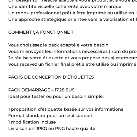
Un design sur mesure adapté à votre produit et à votre 
Une identité visuelle cohérente avec votre marque
Un rendu professionnel prêt à être imprimé ou utilisé en 
Une approche stratégique orientée vers la valorisation et 
COMMENT ÇA FONCTIONNE ?
Vous choisissez le pack adapté à votre besoin
Vous m’envoyez les informations nécessaires (nom du prod
Je réalise votre étiquette et vous propose des ajustement
Vous recevez un fichier final prêt à être utilisé ou imprimé
PACKS DE CONCEPTION D’ÉTIQUETTES
PACK DÉMARRAGE –
17,28 $US
Idéal pour tester ou pour un besoin simple.
1 proposition d’étiquette basée sur vos informations
Format standard pour un seul support
1 modification incluse
Livraison en JPEG ou PNG haute qualité