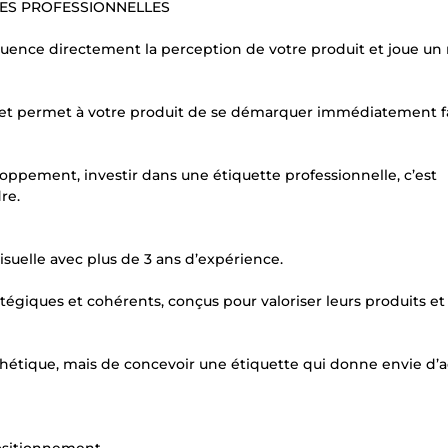
TES PROFESSIONNELLES
luence directement la perception de votre produit et joue un r
ce et permet à votre produit de se démarquer immédiatement fa
ppement, investir dans une étiquette professionnelle, c’est
re.
isuelle avec plus de 3 ans d’expérience.
tégiques et cohérents, conçus pour valoriser leurs produits et
hétique, mais de concevoir une étiquette qui donne envie d’a