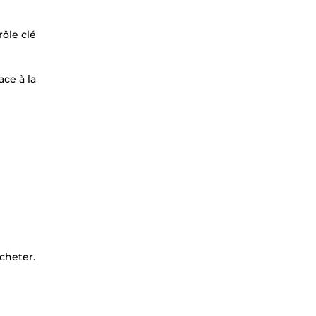
ôle clé
ce à la
cheter.