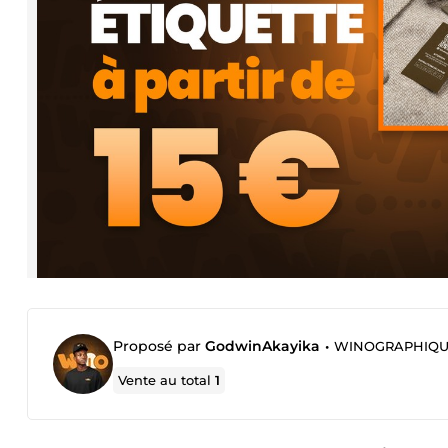
Proposé par
GodwinAkayika
•
WINOGRAPHIQ
Vente au total
1