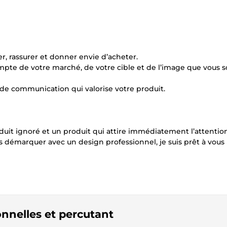
er, rassurer et donner envie d’acheter.
mpte de votre marché, de votre cible et de l’image que vous s
de communication qui valorise votre produit.
duit ignoré et un produit qui attire immédiatement l’attention
us démarquer avec un design professionnel, je suis prêt à vous
onnelles et percutant