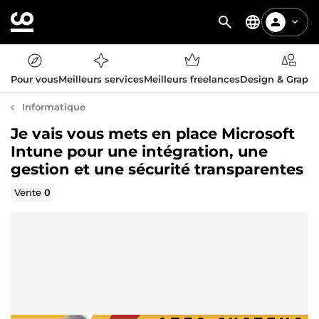
Pour vous
Meilleurs services
Meilleurs freelances
Design & Graph
Informatique
Je vais vous mets en place Microsoft
Intune pour une intégration, une
gestion et une sécurité transparentes
Vente
0