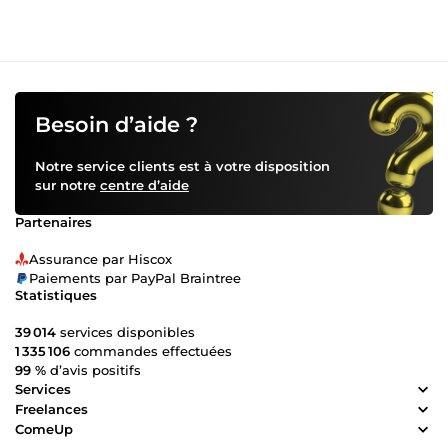
Besoin d’aide ?
Notre service clients est à votre disposition
sur notre
centre d’aide
Partenaires
Assurance par Hiscox
Paiements par PayPal Braintree
Statistiques
39 014
services disponibles
1 335 106
commandes effectuées
99 %
d’avis positifs
Services
Freelances
ComeUp