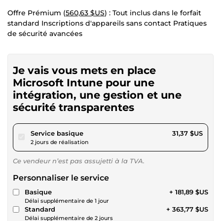
Offre Prémium (
560,63 $US
) : Tout inclus dans le forfait
standard Inscriptions d'appareils sans contact Pratiques
de sécurité avancées
Je vais vous mets en place
Microsoft Intune pour une
intégration, une gestion et une
sécurité transparentes
pour 28,90 $US
Service basique
31,37 $US
2 jours de réalisation
Ce vendeur n’est pas assujetti à la TVA.
Personnaliser le service
Basique
+ 181,89 $US
Délai supplémentaire de 1 jour
Standard
+ 363,77 $US
Délai supplémentaire de 2 jours