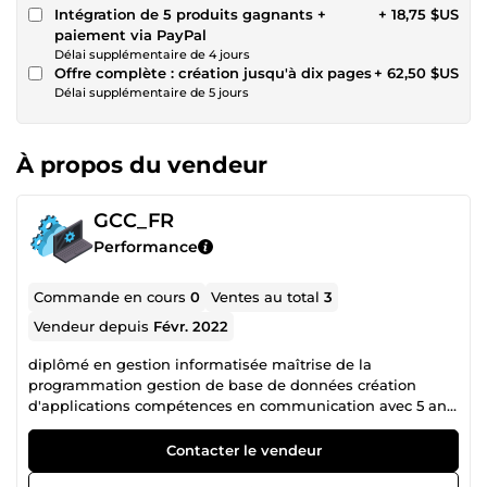
Intégration de 5 produits gagnants +
+ 18,75 $US
paiement via PayPal
Délai supplémentaire de 4 jours
Offre complète : création jusqu'à dix pages
+ 62,50 $US
Délai supplémentaire de 5 jours
À propos du vendeur
GCC_FR
Performance
Commande en cours
0
Ventes au total
3
Vendeur depuis
Févr. 2022
diplômé en gestion informatisée maîtrise de la
programmation gestion de base de données création
d'applications compétences en communication avec 5 ans
d'expérience en tant que responsable d'un centre d'appels
Contacter le vendeur