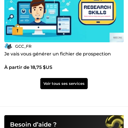
GCC_FR
Je vais vous générer un fichier de prospection
À partir de 18,75 $US
Voir tous ses services
Besoin d’aide ?