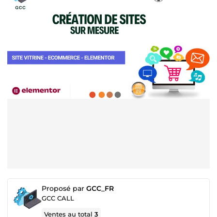
Proposé par
GCC_FR
GCC CALL
Ventes au total
3