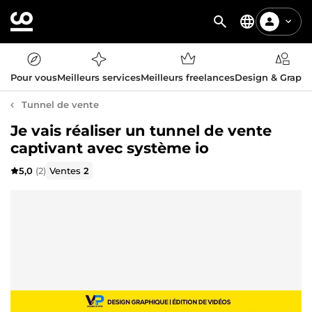
Pour vous
Meilleurs services
Meilleurs freelances
Design & Graph
Tunnel de vente
Je vais réaliser un tunnel de vente
captivant avec système io
5,0
(2)
Ventes
2