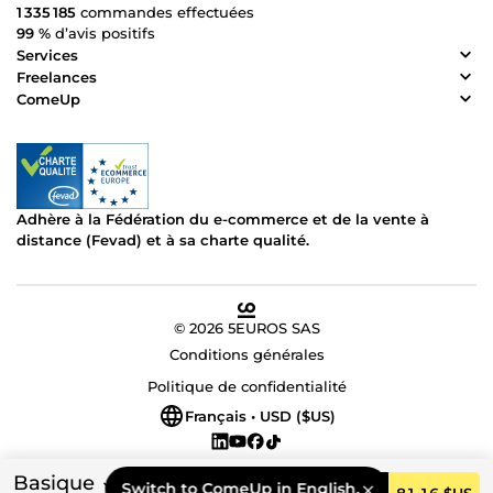
1 335 185
commandes effectuées
99 %
d’avis positifs
Services
Freelances
ComeUp
Adhère à la Fédération du e-commerce et de la vente à
distance (Fevad) et à sa charte qualité.
© 2026 5EUROS SAS
Conditions générales
Politique de confidentialité
Français • USD ($US)
Basique
Switch to ComeUp in English.