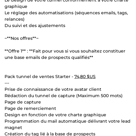
graphique
Le réglage des automatisations (séquences emails, tags,
relances)
Du suivi et des ajustements
~**Nos offres**~
**Offre 1** : **Fait pour vous si vous souhaitez constituer
une base emails de prospects qualifiés**
Pack tunnel de ventes Starter -
74,80 $US
---
Prise de connaissance de votre avatar client
Rédaction du tunnel de capture (Maximum 500 mots)
Page de capture
Page de remerciement
Design en fonction de votre charte graphique
Programmation du mail automatique délivrant votre lead
magnet
Création du tag lié à la base de prospects