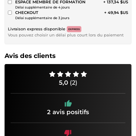
ESPACE MEMBRE DE FORMATION
+ 137,34 $US
Délai supplémentaire de 4 jours
CHECKOUT
+ 49,94 $US
Délai supplémentaire de 3 jours
Livraison express disponible
EXPRESS
Vous pouvez choisir un délai plus court lors du paiement
Avis des clients
5,0
(2)
2 avis positifs