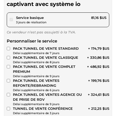
captivant avec système io
pour 74,80 $US
Service basique
81,16 $US
3 jours de réalisation
Ce vendeur n’est pas assujetti à la TVA.
Personnaliser le service
PACK TUNNEL DE VENTE STANDARD
+ 174,79 $US
Délai supplémentaire de 7 jours
PACK TUNNEL DE VENTE CLASSIQUE
+ 330,86 $US
Délai supplémentaire de 8 jours
PACK TUNNEL DE VENTE COMPLET
+ 486,92 $US
PREMIUM
Délai supplémentaire de 9 jours
PACK TUNNEL DE VENTES
+ 199,76 $US
REFONTE/REBRANDING
Délai supplémentaire de 6 jours
PACK TUNNEL DE VENTES AGENCE OU
+ 324,61 $US
DE PRISE DE RDV
Délai supplémentaire de 9 jours
TUNNEL DE VENTE CONFÉRENCE
+ 212,25 $US
Délai supplémentaire de 3 jours