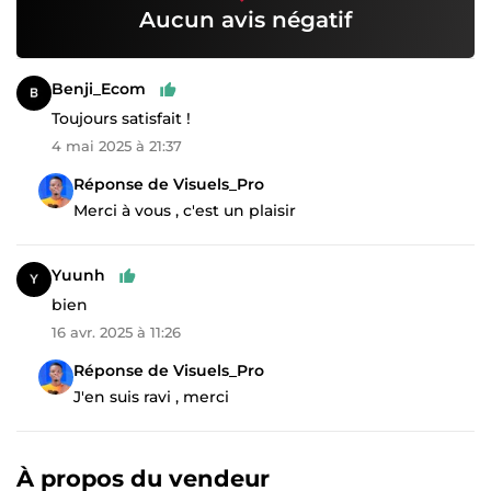
Aucun avis négatif
Benji_Ecom
Toujours satisfait !
4 mai 2025 à 21:37
Réponse de Visuels_Pro
Merci à vous , c'est un plaisir
Yuunh
bien
16 avr. 2025 à 11:26
Réponse de Visuels_Pro
J'en suis ravi , merci
À propos du vendeur