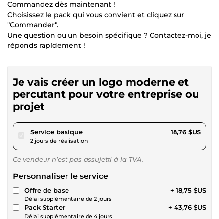
Commandez dès maintenant !
Choisissez le pack qui vous convient et cliquez sur
"Commander".
Une question ou un besoin spécifique ? Contactez-moi, je
réponds rapidement !
Je vais créer un logo moderne et
percutant pour votre entreprise ou
projet
pour 17,28 $US
Service basique
18,76 $US
2 jours de réalisation
Ce vendeur n’est pas assujetti à la TVA.
Personnaliser le service
Offre de base
+ 18,75 $US
Délai supplémentaire de 2 jours
Pack Starter
+ 43,76 $US
Délai supplémentaire de 4 jours