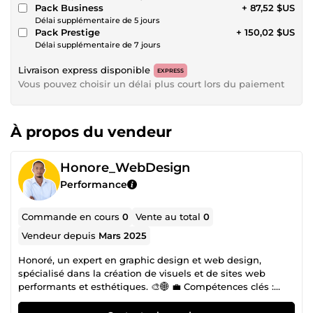
Pack Business
+ 87,52 $US
Délai supplémentaire de 5 jours
Pack Prestige
+ 150,02 $US
Délai supplémentaire de 7 jours
Livraison express disponible
EXPRESS
Vous pouvez choisir un délai plus court lors du paiement
À propos du vendeur
Honore_WebDesign
Performance
Commande en cours
0
Vente au total
0
Vendeur depuis
Mars 2025
Honoré, un expert en graphic design et web design,
spécialisé dans la création de visuels et de sites web
performants et esthétiques. 🎨🌐 💼 Compétences clés :
Graphic design : création de logos, bannières, visuels pour
les réseaux sociaux, supports de communication 🎨 Web