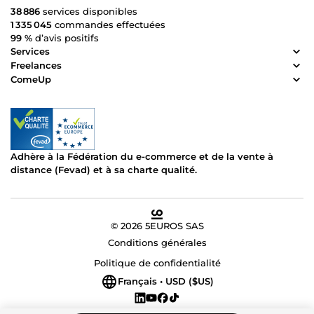
38 886
services disponibles
1 335 045
commandes effectuées
99 %
d’avis positifs
Services
Freelances
ComeUp
Adhère à la Fédération du e-commerce et de la vente à
distance (Fevad) et à sa charte qualité.
© 2026 5EUROS SAS
Conditions générales
Politique de confidentialité
Français • USD ($US)