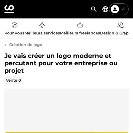
Pour vous
Meilleurs services
Meilleurs freelances
Design & Graph
Création de logo
Je vais créer un logo moderne et
percutant pour votre entreprise ou
projet
Vente
0