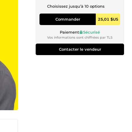
Choisissez jusqu’à 10 options
Commander
25,01 $US
Paiement
Sécurisé
Vos informations sont chiffrées par TLS
Contacter le vendeur