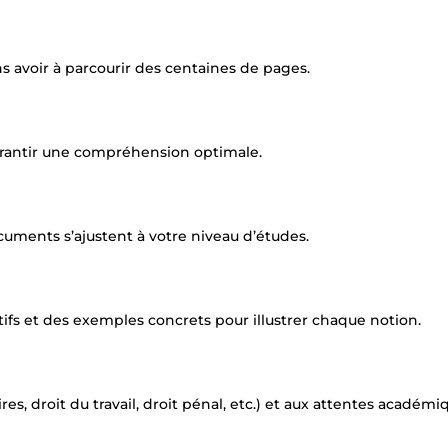
s avoir à parcourir des centaines de pages.
arantir une compréhension optimale.
ments s’ajustent à votre niveau d’études.
tifs et des exemples concrets pour illustrer chaque notion.
res, droit du travail, droit pénal, etc.) et aux attentes académi