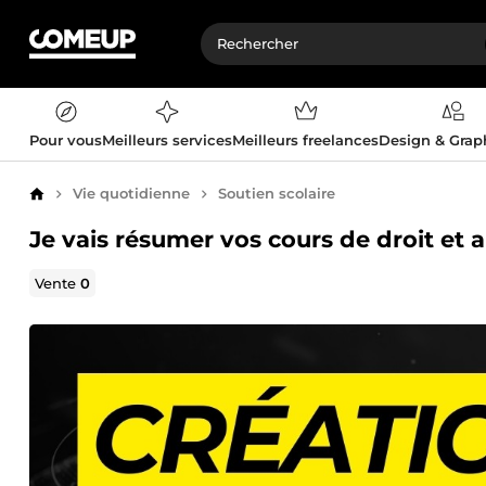
Pour vous
Meilleurs services
Meilleurs freelances
Design & Gra
Vie quotidienne
Soutien scolaire
Accueil
Je vais résumer vos cours de droit et a
Vente
0