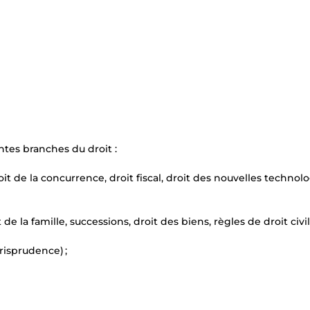
tes branches du droit :
roit de la concurrence, droit fiscal, droit des nouvelles technolo
de la famille, successions, droit des biens, règles de droit civil)
urisprudence) ;