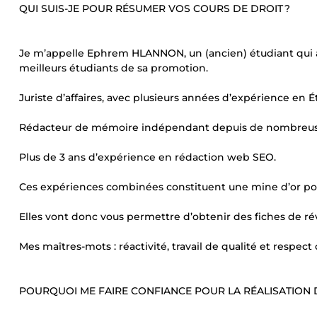
QUI SUIS-JE POUR RÉSUMER VOS COURS DE DROIT ?
Je m’appelle Ephrem HLANNON, un (ancien) étudiant qui a s
meilleurs étudiants de sa promotion.
Juriste d’affaires, avec plusieurs années d’expérience en Ét
Rédacteur de mémoire indépendant depuis de nombreus
Plus de 3 ans d’expérience en rédaction web SEO.
Ces expériences combinées constituent une mine d’or pou
Elles vont donc vous permettre d’obtenir des fiches de ré
Mes maîtres-mots : réactivité, travail de qualité et respect 
POURQUOI ME FAIRE CONFIANCE POUR LA RÉALISATION D