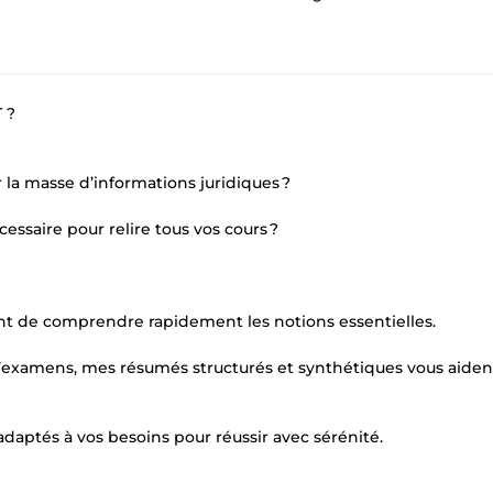
 ?
 la masse d’informations juridiques ?
essaire pour relire tous vos cours ?
tent de comprendre rapidement les notions essentielles.
’examens, mes résumés structurés et synthétiques vous aiden
daptés à vos besoins pour réussir avec sérénité.