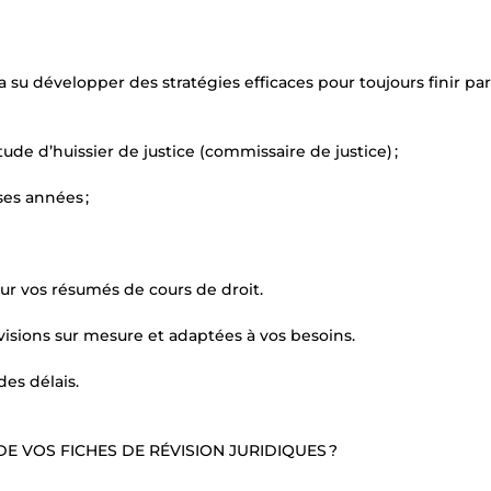
u développer des stratégies efficaces pour toujours finir par
ude d’huissier de justice (commissaire de justice) ;
es années ;
r vos résumés de cours de droit.
visions sur mesure et adaptées à vos besoins.
des délais.
E VOS FICHES DE RÉVISION JURIDIQUES ?