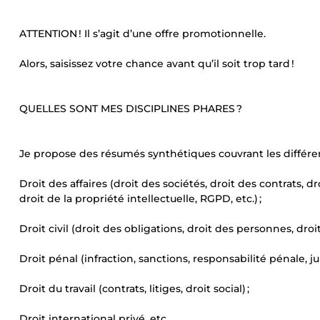
ATTENTION ! Il s’agit d’une offre promotionnelle.
Alors, saisissez votre chance avant qu’il soit trop tard !
QUELLES SONT MES DISCIPLINES PHARES ?
Je propose des résumés synthétiques couvrant les différen
Droit des affaires (droit des sociétés, droit des contrats, d
droit de la propriété intellectuelle, RGPD, etc.) ;
Droit civil (droit des obligations, droit des personnes, droit 
Droit pénal (infraction, sanctions, responsabilité pénale, j
Droit du travail (contrats, litiges, droit social) ;
Droit international privé, etc.