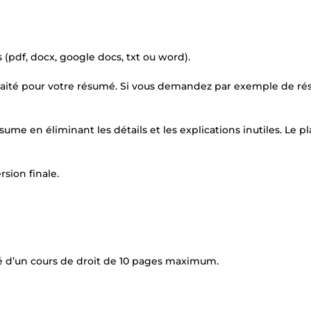
(pdf, docx, google docs, txt ou word).
ité pour votre résumé. Si vous demandez par exemple de r
ume en éliminant les détails et les explications inutiles. Le p
rsion finale.
 d’un cours de droit de 10 pages maximum.