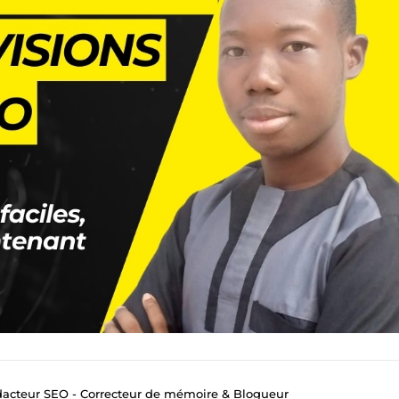
Rédacteur SEO - Correcteur de mémoire & Blogueur