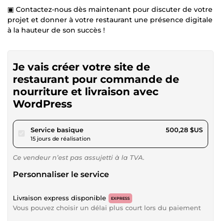
▣ Contactez-nous dès maintenant pour discuter de votre
projet et donner à votre restaurant une présence digitale
à la hauteur de son succès !
Je vais créer votre site de
restaurant pour commande de
nourriture et livraison avec
WordPress
pour 461,09 $US
Service basique
500,28 $US
15 jours de réalisation
Ce vendeur n’est pas assujetti à la TVA.
Personnaliser le service
Livraison express disponible
EXPRESS
Vous pouvez choisir un délai plus court lors du paiement