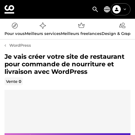
Pour vous
Meilleurs services
Meilleurs freelances
Design & Graph
WordPress
Je vais créer votre site de restaurant
pour commande de nourriture et
livraison avec WordPress
Vente
0