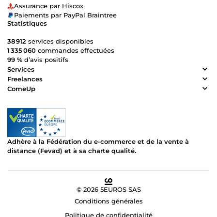
Assurance par Hiscox
Paiements par PayPal Braintree
Statistiques
38 912
services disponibles
1 335 060
commandes effectuées
99 %
d’avis positifs
Services
Freelances
ComeUp
Adhère à la Fédération du e-commerce et de la vente à
distance (Fevad) et à sa charte qualité.
© 2026 5EUROS SAS
Conditions générales
Politique de confidentialité