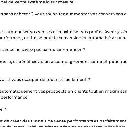
nnel de vente système.io sur mesure !
es sans acheter ? Vous souhaitez augmenter vos conversions 
ur automatiser vos ventes et maximiser vos profits. Avec systè
 performant, optimisé pour la conversion et automatisé à souha
 mais vous ne savez pas par où commencer ?
stème.io, et bénéficiez d'un accompagnement complet pour qu
avoir à vous occuper de tout manuellement ?
t automatiquement vos prospects en clients tout en maximisan
a performance !
e ?
et de créer des tunnels de vente performants et parfaitemen