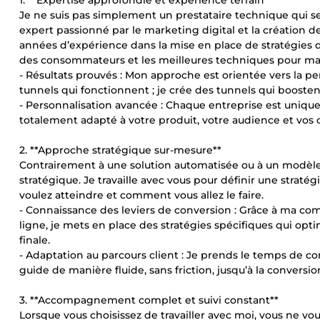
1. **Expertise approfondie et expérience terrain**
Je ne suis pas simplement un prestataire technique qui se
expert passionné par le marketing digital et la création d
années d’expérience dans la mise en place de stratégies
des consommateurs et les meilleures techniques pour max
- Résultats prouvés : Mon approche est orientée vers la pe
tunnels qui fonctionnent ; je crée des tunnels qui boosten
- Personnalisation avancée : Chaque entreprise est unique
totalement adapté à votre produit, votre audience et vos o
2. **Approche stratégique sur-mesure**
Contrairement à une solution automatisée ou à un modèle
stratégique. Je travaille avec vous pour définir une stra
voulez atteindre et comment vous allez le faire.
- Connaissance des leviers de conversion : Grâce à ma 
ligne, je mets en place des stratégies spécifiques qui op
finale.
- Adaptation au parcours client : Je prends le temps de co
guide de manière fluide, sans friction, jusqu’à la conversio
3. **Accompagnement complet et suivi constant**
Lorsque vous choisissez de travailler avec moi, vous ne v