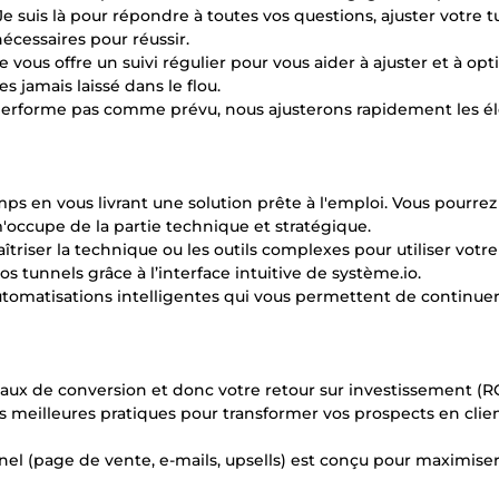
suis là pour répondre à toutes vos questions, ajuster votre t
nécessaires pour réussir.
e vous offre un suivi régulier pour vous aider à ajuster et à opt
s jamais laissé dans le flou.
e performe pas comme prévu, nous ajusterons rapidement les 
 en vous livrant une solution prête à l'emploi. Vous pourrez 
'occupe de la partie technique et stratégique.
aîtriser la technique ou les outils complexes pour utiliser votre
s tunnels grâce à l’interface intuitive de système.io.
utomatisations intelligentes qui vous permettent de continuer
taux de conversion et donc votre retour sur investissement (RO
des meilleures pratiques pour transformer vos prospects en clie
nel (page de vente, e-mails, upsells) est conçu pour maximise