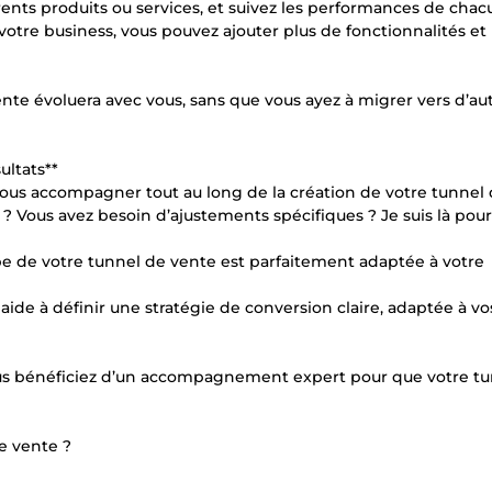
érents produits ou services, et suivez les performances de chac
votre business, vous pouvez ajouter plus de fonctionnalités et
ente évoluera avec vous, sans que vous ayez à migrer vers d’au
ltats**
ous accompagner tout au long de la création de votre tunnel
 ? Vous avez besoin d’ajustements spécifiques ? Je suis là pou
pe de votre tunnel de vente est parfaitement adaptée à votre
s aide à définir une stratégie de conversion claire, adaptée à vo
Vous bénéficiez d’un accompagnement expert pour que votre t
e vente ?