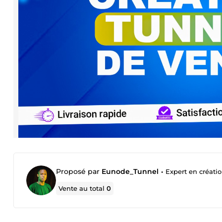
Proposé par
Eunode_Tunnel
•
Expert en créati
Vente au total
0