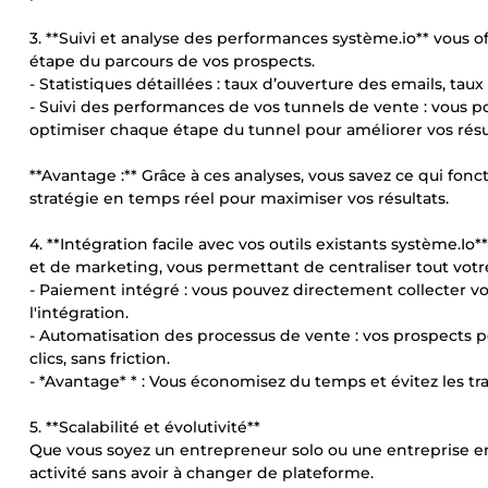
3. **Suivi et analyse des performances système.io** vous 
étape du parcours de vos prospects.
- Statistiques détaillées : taux d’ouverture des emails, tau
- Suivi des performances de vos tunnels de vente : vou
optimiser chaque étape du tunnel pour améliorer vos résu
**Avantage :** Grâce à ces analyses, vous savez ce qui fon
stratégie en temps réel pour maximiser vos résultats.
4. **Intégration facile avec vos outils existants système.Io
et de marketing, vous permettant de centraliser tout vot
- Paiement intégré : vous pouvez directement collecter vos
l'intégration.
- Automatisation des processus de vente : vos prospects p
clics, sans friction.
- *Avantage* * : Vous économisez du temps et évitez les trac
5. **Scalabilité et évolutivité**
Que vous soyez un entrepreneur solo ou une entreprise en
activité sans avoir à changer de plateforme.