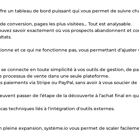
offre un tableau de bord puissant qui vous permet de suivre c
x de conversion, pages les plus visitées… Tout est analysable.
s pouvez savoir exactement où vos prospects abandonnent et 
ltats.
ctionne et ce qui ne fonctionne pas, vous permettant d’ajuster 
** se connecte en toute simplicité à vos outils de gestion, de p
re processus de vente dans une seule plateforme.
 paiements via Stripe ou PayPal, sans avoir à vous soucier de
euvent passer de l’étape de la découverte à l’achat final en q
as techniques liés à l'intégration d'outils externes.
 pleine expansion, système.io vous permet de scaler facilem