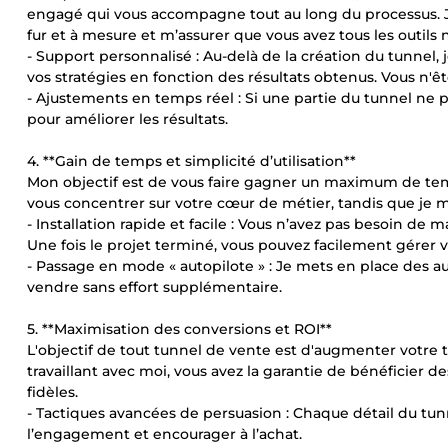
engagé qui vous accompagne tout au long du processus. Je 
fur et à mesure et m’assurer que vous avez tous les outils 
- Support personnalisé : Au-delà de la création du tunnel, j
vos stratégies en fonction des résultats obtenus. Vous n'ête
- Ajustements en temps réel : Si une partie du tunnel n
pour améliorer les résultats.
4. **Gain de temps et simplicité d’utilisation**
Mon objectif est de vous faire gagner un maximum de temps
vous concentrer sur votre cœur de métier, tandis que je m
- Installation rapide et facile : Vous n’avez pas besoin de m
Une fois le projet terminé, vous pouvez facilement gérer vo
- Passage en mode « autopilote » : Je mets en place des a
vendre sans effort supplémentaire.
5. **Maximisation des conversions et ROI**
L'objectif de tout tunnel de vente est d'augmenter votre 
travaillant avec moi, vous avez la garantie de bénéficier 
fidèles.
- Tactiques avancées de persuasion : Chaque détail du tun
l’engagement et encourager à l’achat.