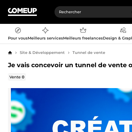
Pour vous
Meilleurs services
Meilleurs freelances
Design & Gra
Site & Développement
Tunnel de vente
Accueil
Je vais concevoir un tunnel de vente o
Vente
0