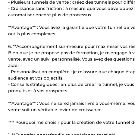
- Plusieurs tunnels de vente : créez des tunnels pour diff
- Croissance sans friction : à mesure que vous développez 
automatiser encore plus de processus.
**Avantage** : Vous avez la garantie que votre tunnel de v
outils plus complexes.
6. **Accompagnement sur-mesure pour maximiser vos résu
Bien que je ne propose pas de formation, je m'engage à v
vente, avec un suivi personnalisé. Vous avez des questions
aider !
- Personnalisation complète : je m’assure que chaque éta
audience et vos objectifs.
- Conseils stratégiques : en plus de créer le tunnel, je vou
produits et à vos prospects.
**Avantage** : Vous ne serez jamais livré à vous-même. 
vente soit un véritable levier de croissance.
## Pourquoi me choisir pour la création de votre tunnel d