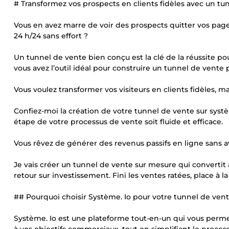
# Transformez vos prospects en clients fidèles avec un tu
Vous en avez marre de voir des prospects quitter vos pag
24 h/24 sans effort ?
Un tunnel de vente bien conçu est la clé de la réussite po
vous avez l’outil idéal pour construire un tunnel de vente
Vous voulez transformer vos visiteurs en clients fidèles,
Confiez-moi la création de votre tunnel de vente sur sy
étape de votre processus de vente soit fluide et efficace.
Vous rêvez de générer des revenus passifs en ligne sans 
Je vais créer un tunnel de vente sur mesure qui converti
retour sur investissement. Fini les ventes ratées, place à l
## Pourquoi choisir Système. Io pour votre tunnel de vent
Système. Io est une plateforme tout-en-un qui vous perm