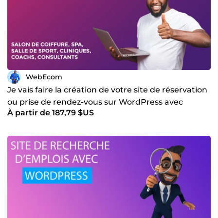
WebEcom
Je vais faire la création de votre site de réservation
ou prise de rendez-vous sur WordPress avec
À partir de 187,79 $US
Amelia