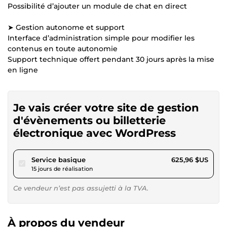
Possibilité d’ajouter un module de chat en direct
➤ Gestion autonome et support
Interface d’administration simple pour modifier les
contenus en toute autonomie
Support technique offert pendant 30 jours après la mise
en ligne
Je vais créer votre site de gestion
d'évènements ou billetterie
électronique avec WordPress
pour 576,93 $US
Service basique
625,96 $US
15 jours de réalisation
Ce vendeur n’est pas assujetti à la TVA.
À propos du vendeur