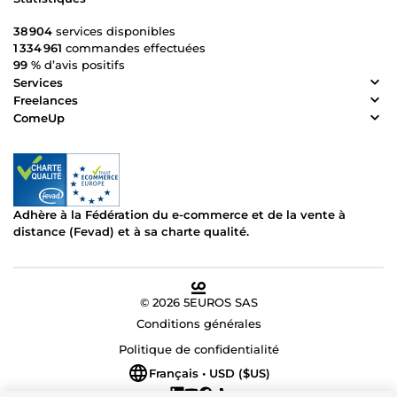
38 904
services disponibles
1 334 961
commandes effectuées
99 %
d’avis positifs
Services
Freelances
ComeUp
Adhère à la Fédération du e-commerce et de la vente à
distance (Fevad) et à sa charte qualité.
© 2026 5EUROS SAS
Conditions générales
Politique de confidentialité
Français • USD ($US)