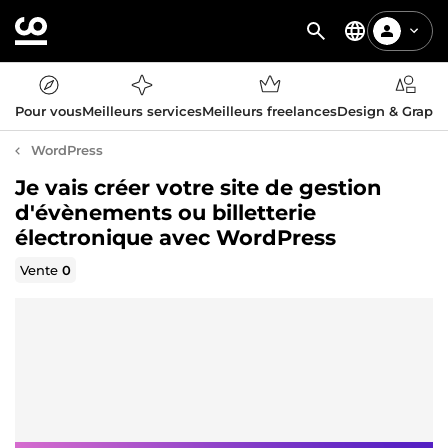
Pour vous
Meilleurs services
Meilleurs freelances
Design & Graph
WordPress
Je vais créer votre site de gestion
d'évènements ou billetterie
électronique avec WordPress
Vente
0