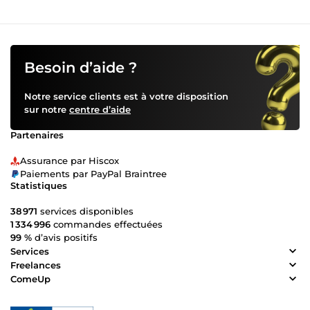
Besoin d’aide ?
Notre service clients est à votre disposition
sur notre
centre d’aide
Partenaires
Assurance par Hiscox
Paiements par PayPal Braintree
Statistiques
38 971
services disponibles
1 334 996
commandes effectuées
99 %
d’avis positifs
Services
Freelances
ComeUp