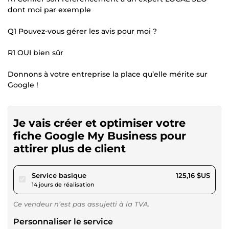
dont moi par exemple
Q1 Pouvez-vous gérer les avis pour moi ?
R1 OUI bien sûr
Donnons à votre entreprise la place qu’elle mérite sur
Google !
Je vais créer et optimiser votre
fiche Google My Business pour
attirer plus de client
pour 115,35 $US
Service basique
125,16 $US
14 jours de réalisation
Ce vendeur n’est pas assujetti à la TVA.
Personnaliser le service