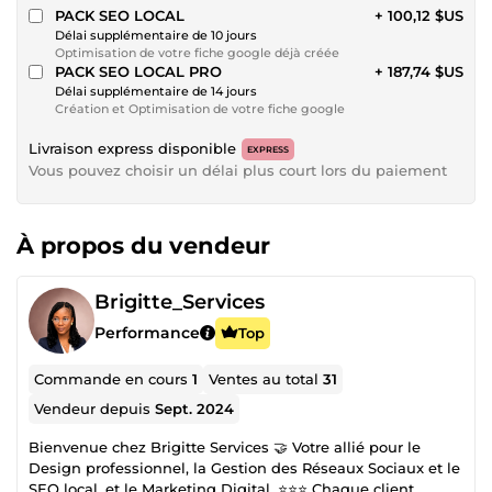
PACK SEO LOCAL
+ 100,12 $US
Délai supplémentaire de 10 jours
Optimisation de votre fiche google déjà créée
PACK SEO LOCAL PRO
+ 187,74 $US
Délai supplémentaire de 14 jours
Création et Optimisation de votre fiche google
Livraison express disponible
EXPRESS
Vous pouvez choisir un délai plus court lors du paiement
À propos du vendeur
Brigitte_Services
Performance
Top
Commande en cours
1
Ventes au total
31
Vendeur depuis
Sept. 2024
Bienvenue chez Brigitte Services 🤝 Votre allié pour le
Design professionnel, la Gestion des Réseaux Sociaux et le
SEO local, et le Marketing Digital. ⭐⭐⭐ Chaque client