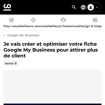
Pour vous
Meilleurs services
Meilleurs freelances
Design & Graph
Google My Business
Je vais créer et optimiser votre fiche
Google My Business pour attirer plus
de client
Vente
0