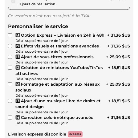
3 jours de réalisation
Ce vendeur n’est pas assujetti à la TVA.
Personnaliser le service
1️⃣ Option Express – Livraison en 24h à 48h
+ 31,36 $US
Délai supplémentaire de 1 jour
2️⃣ Effets visuels et transitions avancées
+ 31,36 $US
Délai supplémentaire de 1 jour
3️⃣ Ajout de sous-titres professionnels
+ 25,09 $US
Délai supplémentaire de 1 jour
4️⃣ Création de miniatures YouTube/TikTok
+ 18,81 $US
attractives
Délai supplémentaire de 1 jour
5️⃣ Formatage et adaptation aux réseaux
+ 25,09 $US
sociaux
Délai supplémentaire de 1 jour
6️⃣ Ajout d’une musique libre de droits et
+ 18,81 $US
sound design
Délai supplémentaire de 1 jour
7️⃣ Correction colorimétrique avancée
+ 31,36 $US
Délai supplémentaire de 1 jour
Livraison express disponible
EXPRESS