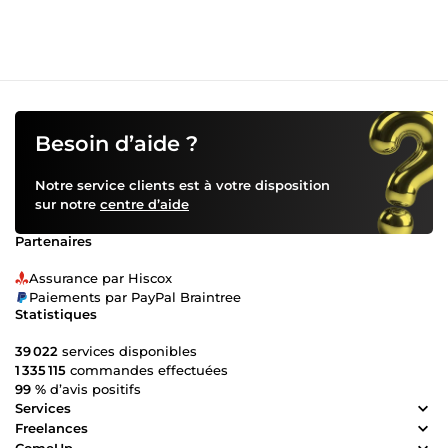
de chaque vidéo que je crée.
Besoin d’aide ?
Notre service clients est à votre disposition
sur notre
centre d’aide
Partenaires
Assurance par Hiscox
Paiements par PayPal Braintree
Statistiques
39 022
services disponibles
1 335 115
commandes effectuées
99 %
d’avis positifs
Services
Freelances