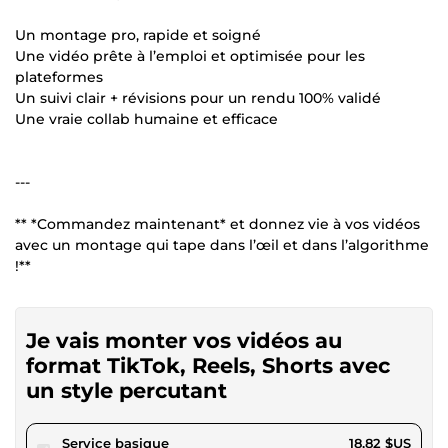
Un montage pro, rapide et soigné
Une vidéo prête à l’emploi et optimisée pour les
plateformes
Un suivi clair + révisions pour un rendu 100% validé
Une vraie collab humaine et efficace
---
** *Commandez maintenant* et donnez vie à vos vidéos
avec un montage qui tape dans l’œil et dans l’algorithme
!**
Je vais monter vos vidéos au
format TikTok, Reels, Shorts avec
un style percutant
pour 17,34 $US
Service basique
18,82 $US