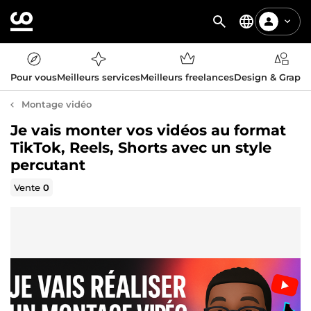
Pour vous
Meilleurs services
Meilleurs freelances
Design & Graph
Montage vidéo
Je vais monter vos vidéos au format
TikTok, Reels, Shorts avec un style
percutant
Vente
0