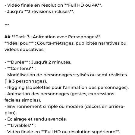
- Vidéo finale en résolution **Full HD ou 4K**.
- Jusqu'à **3 révisions incluses**.
---
## **Pack 3 : Animation avec Personnages**
**Idéal pour** : Courts-métrages, publicités narratives ou
vidéos éducatives.
- **Durée** : Jusqu'à 2 minutes.
- **Contenu** :
- Modélisation de personnages stylisés ou semi-réalistes
(1 à 3 personnages).
- Rigging (squelettes pour l'animation des personnages).
- Animation des personnages (gestes, expressions
faciales simples).
- Environnement simple ou modéré (décors en arrière-
plan).
- Éclairage et rendu avancés.
- **Livrables** :
- Vidéo finale en **Full HD ou résolution supérieure**.