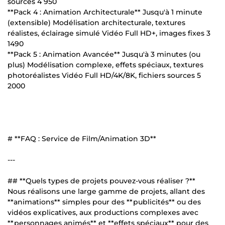
sources 4 950
**Pack 4 : Animation Architecturale** Jusqu'à 1 minute
(extensible) Modélisation architecturale, textures
réalistes, éclairage simulé Vidéo Full HD+, images fixes 3
1490
**Pack 5 : Animation Avancée** Jusqu'à 3 minutes (ou
plus) Modélisation complexe, effets spéciaux, textures
photoréalistes Vidéo Full HD/4K/8K, fichiers sources 5
2000
# **FAQ : Service de Film/Animation 3D**
---
## **Quels types de projets pouvez-vous réaliser ?**
Nous réalisons une large gamme de projets, allant des
**animations** simples pour des **publicités** ou des
vidéos explicatives, aux productions complexes avec
**personnages animés** et **effets spéciaux** pour des