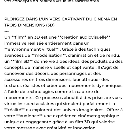
vos concepts en réalités visuelles saisissantes.
PLONGEZ DANS L'UNIVERS CAPTIVANT DU CINEMA EN
TROIS DIMENSIONS (3D)
---
Un **film** en 3D est une **création audiovisuelle**
immersive réalisée entièrement dans un
**environnement virtuel** . Grâce à des techniques
avancées de **modélisation**, d'animation et de rendu,
un **film 3D** donne vie à des idées, des produits ou des
concepts de manière visuelle et captivante . Il s'agit de
concevoir des décors, des personnages et des
accessoires en trois dimensions, leur attribuer des
textures réalistes et créer des mouvements dynamiques
à l'aide de technologies comme la capture de
mouvements . Ce processus aboutit à des prises de vues
virtuelles spectaculaires qui simulent parfaitement la
**réalité** ou explorent des univers imaginaires . Offrez à
votre **audience** une expérience cinématographique
unique et engageante grâce à un film 3D qui valorise
votre message avec créativité et innovation .