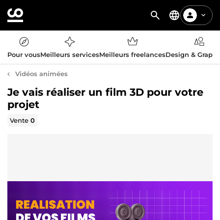
Pour vous
Meilleurs services
Meilleurs freelances
Design & Graph
Vidéos animées
Je vais réaliser un film 3D pour votre
projet
Vente
0