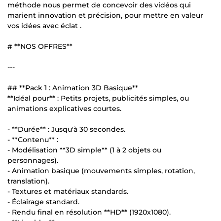
méthode nous permet de concevoir des vidéos qui
marient innovation et précision, pour mettre en valeur
vos idées avec éclat .
# **NOS OFFRES**
---
## **Pack 1 : Animation 3D Basique**
**Idéal pour** : Petits projets, publicités simples, ou
animations explicatives courtes.
- **Durée** : Jusqu'à 30 secondes.
- **Contenu** :
- Modélisation **3D simple** (1 à 2 objets ou
personnages).
- Animation basique (mouvements simples, rotation,
translation).
- Textures et matériaux standards.
- Éclairage standard.
- Rendu final en résolution **HD** (1920x1080).