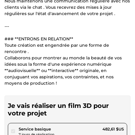
Nous maintenons une communication régulière avec nos
clients via le chat . Vous recevrez des mises à jour
régulières sur l'état d'avancement de votre projet .
---
### **ENTRONS EN RELATION**
Toute création est engendrée par une forme de
rencontre .
Collaborons pour montrer au monde la beauté de vos
idées sous la forme d'une expérience numérique
**audiovisuelle** ou **interactive** originale, en
conjuguant vos aspirations, vos contraintes, et nos
moyens de production !
Je vais réaliser un film 3D pour
votre projet
pour 444,80 $US
Service basique
482,61 $US
7 jours de réalisation