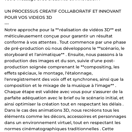
UN PROCESSUS CREATIF COLLABORATIF ET INNOVANT
POUR VOS VIDEOS 3D
---
Notre approche pour la **réalisation de vidéos 3D** est
méticuleusement conçue pour garantir un résultat
conforme à vos attentes . Tout commence par une phase
de pré-production où nous développons le **scénario, le
storyboard et l'animatique** . Ensuite, nous passons à la
production des images et du son, suivie d'une post-
production soignée comprenant le **compositing, les
effets spéciaux, le montage, l'étalonnage,
l'enregistrement des voix off et synchrones, ainsi que la
composition et le mixage de la musique à l'image** .
Chaque étape est validée avec vous pour s'assurer de la
parfaite adéquation avec le brief ou le scénario initial, et
ainsi optimiser la création tout en respectant les délais .
Dans le cas des animations 3D, nous recréons tous les
éléments comme les décors, accessoires et personnages
dans un environnement virtuel, tout en respectant les
normes cinématographiques traditionnelles . Cette