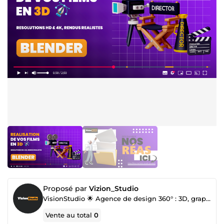
Proposé par
Vizion_Studio
VisionStudio 🌟 Agence de design 360° : 3D, graphique et intégration web
Vente au total
0