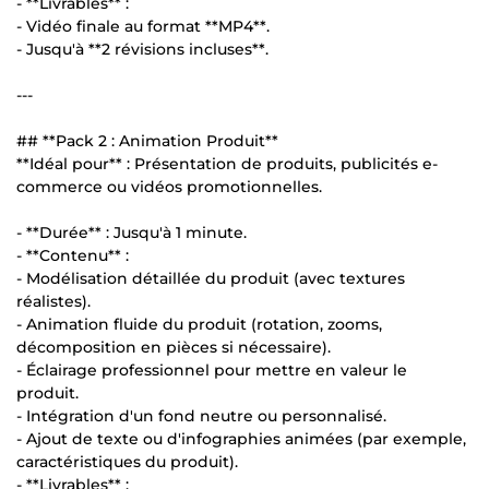
- **Livrables** :
- Vidéo finale au format **MP4**.
- Jusqu'à **2 révisions incluses**.
---
## **Pack 2 : Animation Produit**
**Idéal pour** : Présentation de produits, publicités e-
commerce ou vidéos promotionnelles.
- **Durée** : Jusqu'à 1 minute.
- **Contenu** :
- Modélisation détaillée du produit (avec textures
réalistes).
- Animation fluide du produit (rotation, zooms,
décomposition en pièces si nécessaire).
- Éclairage professionnel pour mettre en valeur le
produit.
- Intégration d'un fond neutre ou personnalisé.
- Ajout de texte ou d'infographies animées (par exemple,
caractéristiques du produit).
- **Livrables** :