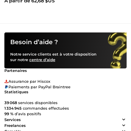
À partir de 62,68 $US
Besoin d’aide ?
Notre service clients est à votre disposition
sur notre
centre d’aide
Partenaires
Assurance par Hiscox
Paiements par PayPal Braintree
Statistiques
39 068
services disponibles
1 334 945
commandes effectuées
99 %
d’avis positifs
Services
Freelances