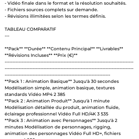
- Vidéo finale dans le format et la résolution souhaités.
- Fichiers sources complets sur demande.
- Révisions illimitées selon les termes définis.
TABLEAU COMPARATIF
---
**Pack** **Durée** **Contenu Principal** **Livrables**
**Révisions Incluses** **Prix (€)**
-----------------------------------------------------------------------------------
-----------------------------------------------------------------------------------
--------------------------------------------------------------------
**Pack 1 : Animation Basique** Jusqu'à 30 secondes
Modélisation simple, animation basique, textures
standards Vidéo MP4 2 385
**Pack 2 : Animation Produit** Jusqu'à 1 minute
Modélisation détaillée du produit, animation fluide,
éclairage professionnel Vidéo Full HD/4K 3 535
**Pack 3 : Animation avec Personnages** Jusqu'à 2
minutes Modélisation de personnages, rigging,
animation des personnages Vidéo Full HD+, fichiers