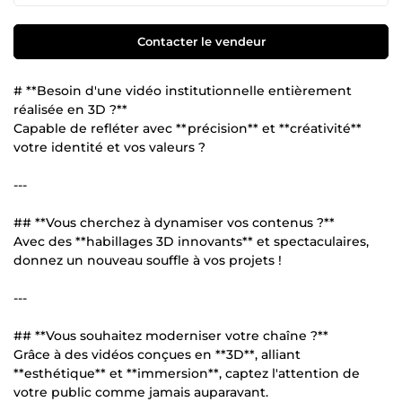
Contacter le vendeur
# **Besoin d'une vidéo institutionnelle entièrement
réalisée en 3D ?**
Capable de refléter avec **précision** et **créativité**
votre identité et vos valeurs ?
---
## **Vous cherchez à dynamiser vos contenus ?**
Avec des **habillages 3D innovants** et spectaculaires,
donnez un nouveau souffle à vos projets !
---
## **Vous souhaitez moderniser votre chaîne ?**
Grâce à des vidéos conçues en **3D**, alliant
**esthétique** et **immersion**, captez l'attention de
votre public comme jamais auparavant.