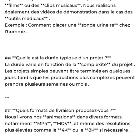
**films** ou des **clips musicaux**. Nous réalisons
également des vidéos de démonstration dans le cas des
**outils médicaux** .
Exemple : Comment placer une **sonde urinaire** chez
l'homme .
---
## **Quelle est la durée typique d'un projet ?**
La durée varie en fonction de la **complexité** du projet .
Les projets simples peuvent être terminés en quelques
jours, tandis que les productions plus complexes peuvent
prendre plusieurs semaines ou mois .
---
## **Quels formats de livraison proposez-vous ?**
Nous livrons nos **animations** dans divers formats,
notamment **MP4**, **MOV**, et même des résolutions
plus élevées comme le **4K** ou le **8K** si nécessaire .