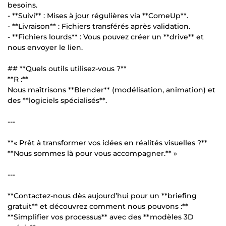
besoins.
- **Suivi** : Mises à jour régulières via **ComeUp**.
- **Livraison** : Fichiers transférés après validation.
- **Fichiers lourds** : Vous pouvez créer un **drive** et
nous envoyer le lien.
## **Quels outils utilisez-vous ?**
**R :**
Nous maîtrisons **Blender** (modélisation, animation) et
des **logiciels spécialisés**.
---
**« Prêt à transformer vos idées en réalités visuelles ?**
**Nous sommes là pour vous accompagner.** »
---
**Contactez-nous dès aujourd’hui pour un **briefing
gratuit** et découvrez comment nous pouvons :**
**Simplifier vos processus** avec des **modèles 3D