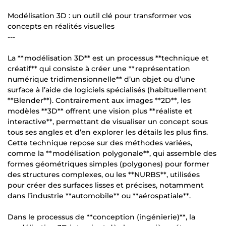
Modélisation 3D : un outil clé pour transformer vos
concepts en réalités visuelles
---
La **modélisation 3D** est un processus **technique et
créatif** qui consiste à créer une **représentation
numérique tridimensionnelle** d’un objet ou d’une
surface à l’aide de logiciels spécialisés (habituellement
**Blender**). Contrairement aux images **2D**, les
modèles **3D** offrent une vision plus **réaliste et
interactive**, permettant de visualiser un concept sous
tous ses angles et d’en explorer les détails les plus fins.
Cette technique repose sur des méthodes variées,
comme la **modélisation polygonale**, qui assemble des
formes géométriques simples (polygones) pour former
des structures complexes, ou les **NURBS**, utilisées
pour créer des surfaces lisses et précises, notamment
dans l’industrie **automobile** ou **aérospatiale**.
Dans le processus de **conception (ingénierie)**, la