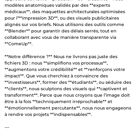
modèles anatomiques validés par des **experts
médicaux**, des maquettes architecturales optimisées
pour l’**impression 3D**, ou des visuels publicitaires
alignés sur vos briefs. Nous utilisons des outils comme
**Blender** pour garantir des délais serrés, tout en
collaborant avec vous de manière transparente via
**ComeUp**.
**Notre différence ?** Nous ne livrons pas juste des
fichiers 3D : nous **simplifions vos processus**,
**augmentons votre crédibilité** et **renforçons votre
impact**. Que vous cherchiez à convaincre des
**investisseurs**, former des **étudiants**, ou séduire des
**clients**, nous sculptons des visuels qui **captivent et
transforment**. Parce que nous croyons que l’image doit
être à la fois **techniquement irréprochable** et
**émotionnellement percutante**, nous nous engageons
à rendre vos projets **indispensables**.
---