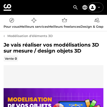
Pour vous
Meilleurs services
Meilleurs freelances
Design & Graph
Modélisation d'éléments 3D
Je vais réaliser vos modélisations 3D
sur mesure / design objets 3D
Vente
0