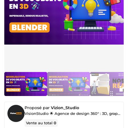
Proposé par
Vizion_Studio
VisionStudio 🌟 Agence de design 360° : 3D, graphique et intégration web
Vente au total
0