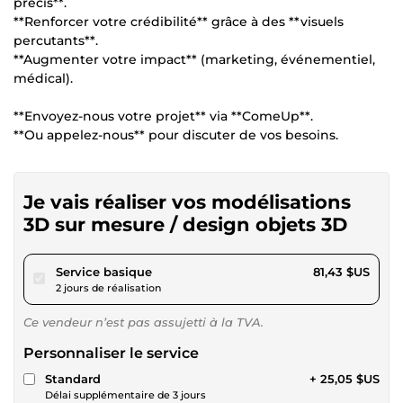
précis**.
**Renforcer votre crédibilité** grâce à des **visuels
percutants**.
**Augmenter votre impact** (marketing, événementiel,
médical).
**Envoyez-nous votre projet** via **ComeUp**.
**Ou appelez-nous** pour discuter de vos besoins.
Je vais réaliser vos modélisations
3D sur mesure / design objets 3D
pour 75,04 $US
Service basique
81,43 $US
2 jours de réalisation
Ce vendeur n’est pas assujetti à la TVA.
Personnaliser le service
Standard
+ 25,05 $US
Délai supplémentaire de 3 jours