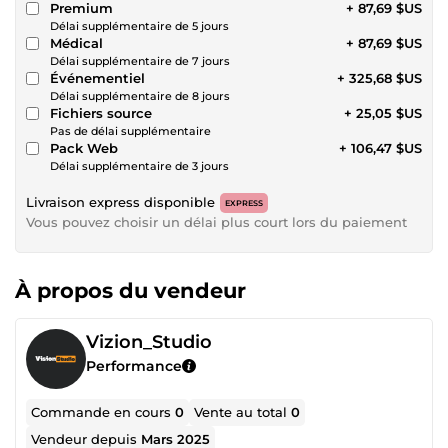
Premium
+ 87,69 $US
Délai supplémentaire de 5 jours
Médical
+ 87,69 $US
Délai supplémentaire de 7 jours
Événementiel
+ 325,68 $US
Délai supplémentaire de 8 jours
Fichiers source
+ 25,05 $US
Pas de délai supplémentaire
Pack Web
+ 106,47 $US
Délai supplémentaire de 3 jours
Livraison express disponible
EXPRESS
Vous pouvez choisir un délai plus court lors du paiement
À propos du vendeur
Vizion_Studio
Performance
Commande en cours
0
Vente au total
0
Vendeur depuis
Mars 2025