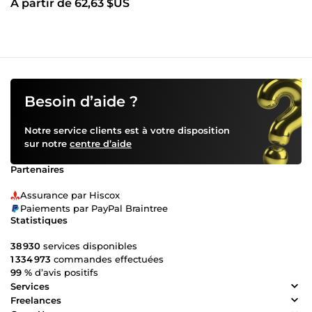
À partir de 62,63 $US
Besoin d’aide ?
Notre service clients est à votre disposition
sur notre
centre d’aide
Partenaires
Assurance par Hiscox
Paiements par PayPal Braintree
Statistiques
38 930
services disponibles
1 334 973
commandes effectuées
99 %
d’avis positifs
Services
Freelances