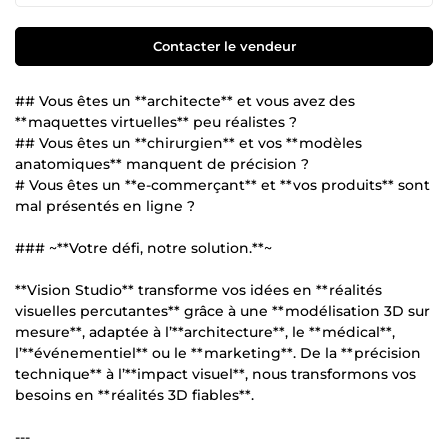
Contacter le vendeur
## Vous êtes un **architecte** et vous avez des
**maquettes virtuelles** peu réalistes ?
## Vous êtes un **chirurgien** et vos **modèles
anatomiques** manquent de précision ?
# Vous êtes un **e-commerçant** et **vos produits** sont
mal présentés en ligne ?
### ~**Votre défi, notre solution.**~
**Vision Studio** transforme vos idées en **réalités
visuelles percutantes** grâce à une **modélisation 3D sur
mesure**, adaptée à l’**architecture**, le **médical**,
l’**événementiel** ou le **marketing**. De la **précision
technique** à l’**impact visuel**, nous transformons vos
besoins en **réalités 3D fiables**.
---