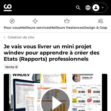
Pour vous
Meilleurs services
Meilleurs freelances
Design & Graph
Création de site
Je vais vous livrer un mini projet
windev pour apprendre à créer des
Etats (Rapports) professionnels
Vente
0