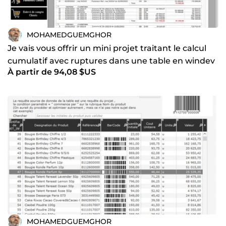
MOHAMEDGUEMGHOR
Je vais vous offrir un mini projet traitant le calcul
cumulatif avec ruptures dans une table en windev
À partir de 94,08 $US
24
MOHAMEDGUEMGHOR