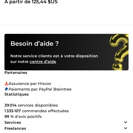
À partir de 125,44 $US
Besoin d’aide ?
Notre service clients est à votre disposition
sur notre
centre d’aide
Partenaires
Assurance par Hiscox
Paiements par PayPal Braintree
Statistiques
39 014
services disponibles
1 335 107
commandes effectuées
99 %
d’avis positifs
Services
Freelances