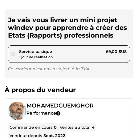
Je vais vous livrer un mini projet
windev pour apprendre à créer des
Etats (Rapports) professionnels
pour 63,59 $US
Service basique
69,00 $US
1 jour de réalisation
Ce vendeur n’est pas assujetti à la TVA.
À propos du vendeur
MOHAMEDGUEMGHOR
Performance
Commande en cours
0
Ventes au total
4
Vendeur depuis
Sept. 2022