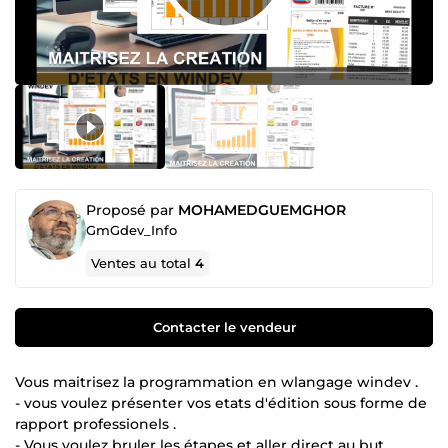
Proposé par
MOHAMEDGUEMGHOR
GmGdev_Info
Ventes au total
4
Contacter le vendeur
Vous maitrisez la programmation en wlangage windev .
- vous voulez présenter vos etats d'édition sous forme de
rapport professionels .
- Vous voulez bruler les étapes et aller direct au but