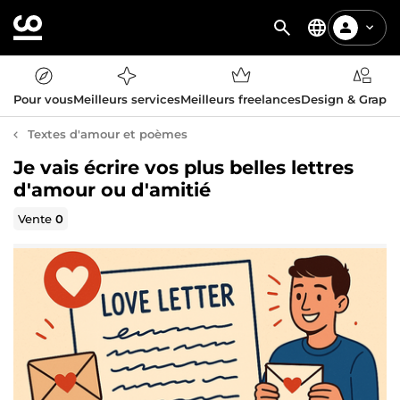
Pour vous
Meilleurs services
Meilleurs freelances
Design & Graph
Textes d'amour et poèmes
Je vais écrire vos plus belles lettres
d'amour ou d'amitié
Vente
0