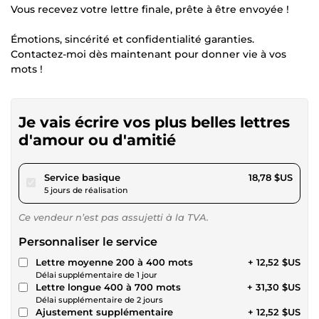
Vous recevez votre lettre finale, prête à être envoyée !
Émotions, sincérité et confidentialité garanties.
Contactez-moi dès maintenant pour donner vie à vos
mots !
Je vais écrire vos plus belles lettres
d'amour ou d'amitié
pour 17,31 $US
Service basique
18,78 $US
5 jours de réalisation
Ce vendeur n’est pas assujetti à la TVA.
Personnaliser le service
Lettre moyenne 200 à 400 mots
+ 12,52 $US
Délai supplémentaire de 1 jour
Lettre longue 400 à 700 mots
+ 31,30 $US
Délai supplémentaire de 2 jours
Ajustement supplémentaire
+ 12,52 $US