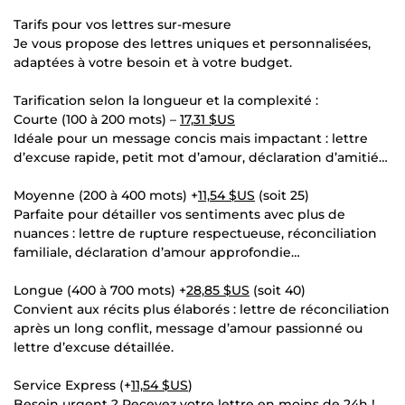
Tarifs pour vos lettres sur-mesure
Je vous propose des lettres uniques et personnalisées,
adaptées à votre besoin et à votre budget.
Tarification selon la longueur et la complexité :
Courte (100 à 200 mots) –
17,31 $US
Idéale pour un message concis mais impactant : lettre
d’excuse rapide, petit mot d’amour, déclaration d’amitié…
Moyenne (200 à 400 mots) +
11,54 $US
(soit 25)
Parfaite pour détailler vos sentiments avec plus de
nuances : lettre de rupture respectueuse, réconciliation
familiale, déclaration d’amour approfondie…
Longue (400 à 700 mots) +
28,85 $US
(soit 40)
Convient aux récits plus élaborés : lettre de réconciliation
après un long conflit, message d’amour passionné ou
lettre d’excuse détaillée.
Service Express (+
11,54 $US
)
Besoin urgent ? Recevez votre lettre en moins de 24h !