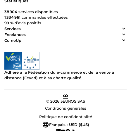
Statistiques
38 904
services disponibles
1 334 961
commandes effectuées
99 %
d’avis positifs
Services
Freelances
ComeUp
Adhère à la Fédération du e-commerce et de la vente à
distance (Fevad) et à sa charte qualité.
© 2026 5EUROS SAS
Conditions générales
Politique de confidentialité
Français • USD ($US)