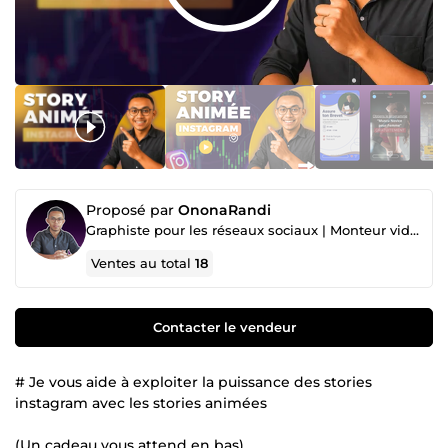
Proposé par
OnonaRandi
Graphiste pour les réseaux sociaux | Monteur vidéo | Community Manager pour Instagram et Facebook
Ventes au total
18
Contacter le vendeur
# Je vous aide à exploiter la puissance des stories
instagram avec les stories animées
(Un cadeau vous attend en bas)