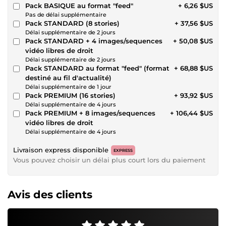
Pack BASIQUE au format "feed"
+ 6,26 $US
Pas de délai supplémentaire
Pack STANDARD (8 stories)
+ 37,56 $US
Délai supplémentaire de 2 jours
Pack STANDARD + 4 images/sequences
+ 50,08 $US
vidéo libres de droit
Délai supplémentaire de 2 jours
Pack STANDARD au format "feed" (format
+ 68,88 $US
destiné au fil d'actualité)
Délai supplémentaire de 1 jour
Pack PREMIUM (16 stories)
+ 93,92 $US
Délai supplémentaire de 4 jours
Pack PREMIUM + 8 images/sequences
+ 106,44 $US
vidéo libres de droit
Délai supplémentaire de 4 jours
Livraison express disponible
EXPRESS
Vous pouvez choisir un délai plus court lors du paiement
Avis des clients