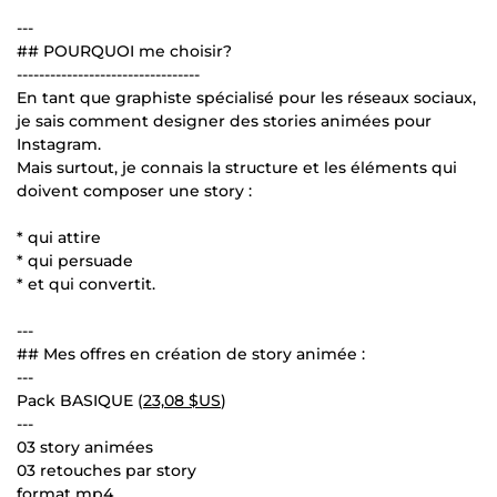
---
## POURQUOI me choisir?
---------------------------------
En tant que graphiste spécialisé pour les réseaux sociaux,
je sais comment designer des stories animées pour
Instagram.
Mais surtout, je connais la structure et les éléments qui
doivent composer une story :
* qui attire
* qui persuade
* et qui convertit.
---
## Mes offres en création de story animée :
---
Pack BASIQUE (
23,08 $US
)
---
03 story animées
03 retouches par story
format mp4