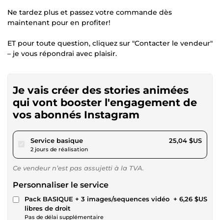
Ne tardez plus et passez votre commande dès
maintenant pour en profiter!
ET pour toute question, cliquez sur "Contacter le vendeur"
– je vous répondrai avec plaisir.
Je vais créer des stories animées
qui vont booster l'engagement de
vos abonnés Instagram
pour 23,08 $US
Service basique
25,04 $US
2 jours de réalisation
Ce vendeur n’est pas assujetti à la TVA.
Personnaliser le service
Pack BASIQUE + 3 images/sequences vidéo
+ 6,26 $US
libres de droit
Pas de délai supplémentaire