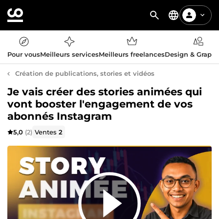
Pour vous
Meilleurs services
Meilleurs freelances
Design & Graph
Création de publications, stories et vidéos
Je vais créer des stories animées qui
vont booster l'engagement de vos
abonnés Instagram
5,0
(2)
Ventes
2