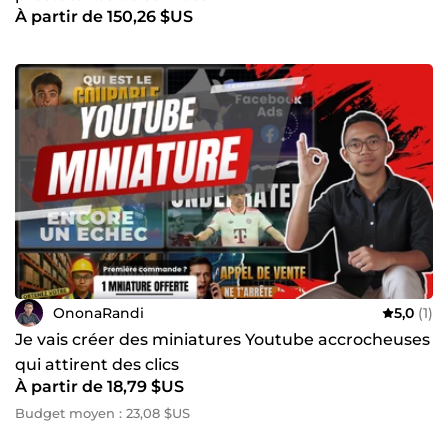
À partir de 150,26 $US
OnonaRandi
5,0
(1)
Je vais créer des miniatures Youtube accrocheuses
qui attirent des clics
À partir de 18,79 $US
Budget moyen : 23,08 $US