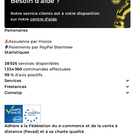
Besoin d’aide ?
Notre service clients est à votre disposition
sur notre
centre d’aide
Partenaires
Assurance par Hiscox
Paiements par PayPal Braintree
Statistiques
38 926
services disponibles
1 334 969
commandes effectuées
99 %
d’avis positifs
Services
Freelances
ComeUp
Adhère à la Fédération du e-commerce et de la vente à
distance (Fevad) et à sa charte qualité.