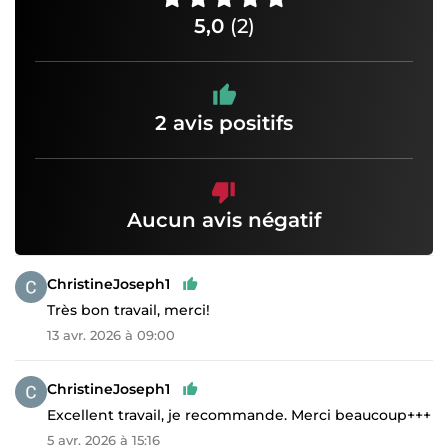
5,0
(2)
2 avis positifs
Aucun avis négatif
ChristineJoseph1
Très bon travail, merci!
13 avr. 2026 à 09:00
ChristineJoseph1
Excellent travail, je recommande. Merci beaucoup+++
5 avr. 2026 à 15:16