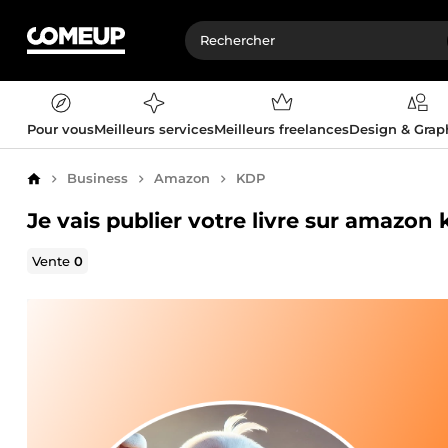
Pour vous
Meilleurs services
Meilleurs freelances
Design & Gra
Business
Amazon
KDP
Accueil
Je vais publier votre livre sur amazon
Vente
0