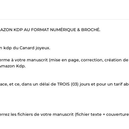
AMAZON KDP AU FORMAT NUMÉRIQUE & BROCHÉ.
on kdp du Canard joyeux.
terme à votre manuscrit (mise en page, correction, création de
r Amazon Kdp.
ce, et ce, dans un délai de TROIS (03) jours et pour un tarif a
ez les fichiers de votre manuscrit (fichier texte + couverture