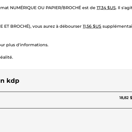
 au format NUMÉRIQUE OU PAPIER/BROCHÉ est de
17,34 $US
. Il s'ag
UE ET BROCHÉ), vous aurez à débourser
11,56 $US
supplémentai
r plus d'informations.
éalité.
on kdp
18,82 