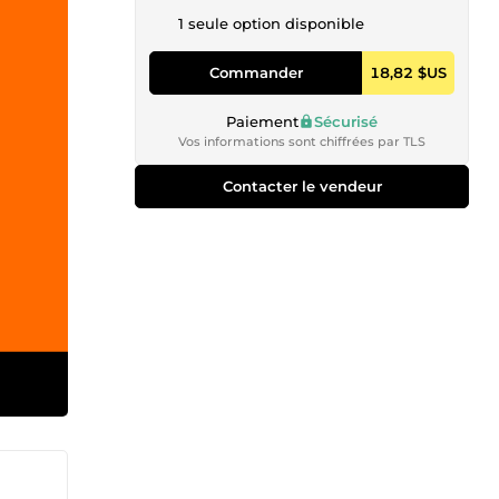
1 seule option disponible
Commander
18,82 $US
Paiement
Sécurisé
Vos informations sont chiffrées par TLS
Contacter le vendeur