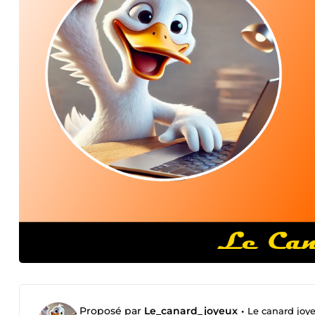
Proposé par
Le_canard_joyeux
•
Le canard joy