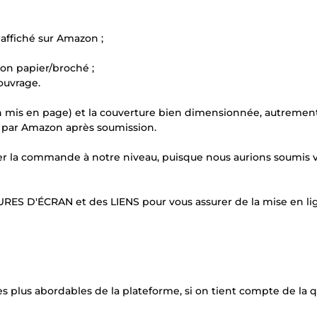
 affiché sur Amazon ;
ion papier/broché ;
 ouvrage.
n mis en page) et la couverture bien dimensionnée, autremen
dé par Amazon après soumission.
ider la commande à notre niveau, puisque nous aurions soumis 
TURES D'ÉCRAN et des LIENS pour vous assurer de la mise en l
s plus abordables de la plateforme, si on tient compte de la q