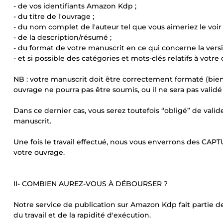
- de vos identifiants Amazon Kdp ;
- du titre de l'ouvrage ;
- du nom complet de l'auteur tel que vous aimeriez le voir
- de la description/résumé ;
- du format de votre manuscrit en ce qui concerne la vers
- et si possible des catégories et mots-clés relatifs à votre
NB : votre manuscrit doit être correctement formaté (bie
ouvrage ne pourra pas être soumis, ou il ne sera pas vali
Dans ce dernier cas, vous serez toutefois “obligé” de val
manuscrit.
Une fois le travail effectué, nous vous enverrons des CAP
votre ouvrage.
II- COMBIEN AUREZ-VOUS À DÉBOURSER ?
Notre service de publication sur Amazon Kdp fait partie de
du travail et de la rapidité d'exécution.