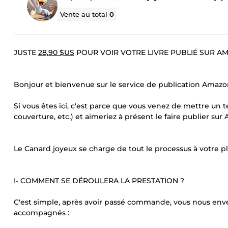
Vente au total
0
JUSTE
28,90 $US
POUR VOIR VOTRE LIVRE PUBLIÉ SUR 
Bonjour et bienvenue sur le service de publication Amaz
Si vous êtes ici, c'est parce que vous venez de mettre un 
couverture, etc.) et aimeriez à présent le faire publier su
Le Canard joyeux se charge de tout le processus à votre pla
I- COMMENT SE DÉROULERA LA PRESTATION ?
C'est simple, après avoir passé commande, vous nous enverr
accompagnés :