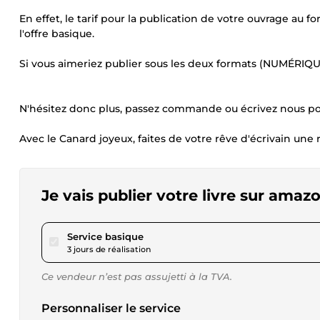
En effet, le tarif pour la publication de votre ouvrage
l'offre basique.
Si vous aimeriez publier sous les deux formats (NUMÉRIQ
N'hésitez donc plus, passez commande ou écrivez nous pou
Avec le Canard joyeux, faites de votre rêve d'écrivain une r
Je vais publier votre livre sur amaz
pour 17,34 $US
Service basique
3 jours de réalisation
Ce vendeur n’est pas assujetti à la TVA.
Personnaliser le service