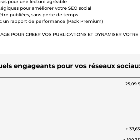
t gras pour une lecture agréable
atégiques pour améliorer votre SEO social
être publiées, sans perte de temps
avec un rapport de performance (Pack Premium)
SAGE POUR CREER VOS PUBLICATIONS ET DYNAMISER VOTRE
isuels engageants pour vos réseaux sociau
25,09 
+ 37,6
+ 100,3