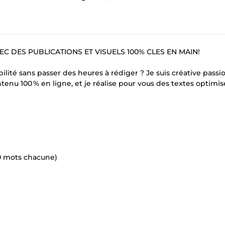
C DES PUBLICATIONS ET VISUELS 100% CLES EN MAIN!
bilité sans passer des heures à rédiger ? Je suis créative passi
enu 100 % en ligne, et je réalise pour vous des textes optimis
50 mots chacune)