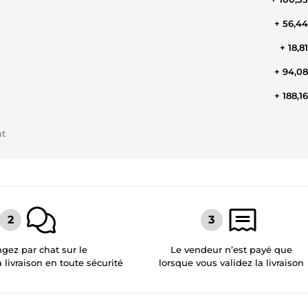
+ 56,4
+ 18,8
+ 94,0
+ 188,1
nt
gez par chat sur le
Le vendeur n’est payé que
a livraison en toute sécurité
lorsque vous validez la livraison