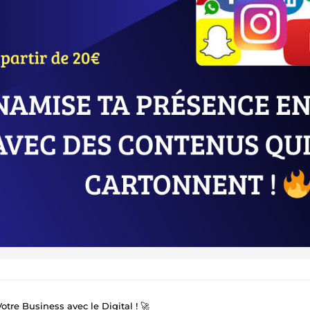
tre Business avec le Digital ! 🚀