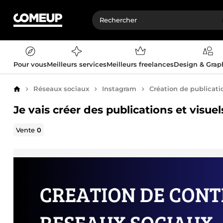
Pour vous
Meilleurs services
Meilleurs freelances
Design & Gra
Réseaux sociaux
Instagram
Création de publicatio
Accueil
Je vais créer des publications et visu
Vente
0