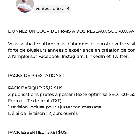
Ventes au total
4
DONNEZ UN COUP DE FRAIS A VOS RESEAUX SOCIAUX AVE
Vous souhaitez attirer plus d’abonnés et booster votre visi
forte de plusieurs années d’expérience en création de cont
à l’emploi sur Facebook, Instagram, LinkedIn et Twitter.
PACKS DE PRESTATIONS :
PACK BASIQUE:
23,12 $US
2 publications prêtes à poster (texte optimisé SEO, 100–1
Format : Texte brut (TXT)
1 révision incluse pour ajuster ton message
Délai de livraison : 2 jours ouvrés
PACK ESSENTIEL :
57,81 $US