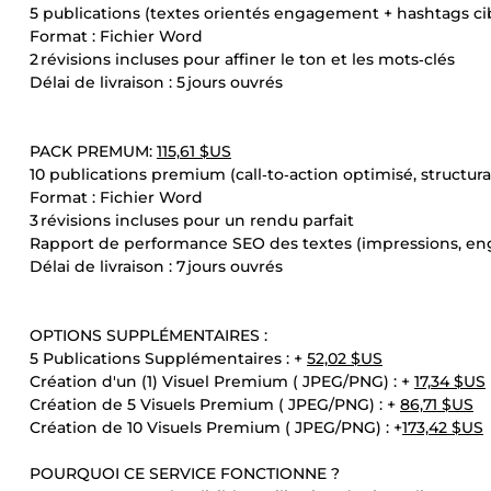
5 publications (textes orientés engagement + hashtags ci
Format : Fichier Word
2 révisions incluses pour affiner le ton et les mots‑clés
Délai de livraison : 5 jours ouvrés
PACK PREMUM:
115,61 $US
10 publications premium (call‑to‑action optimisé, structur
Format : Fichier Word
3 révisions incluses pour un rendu parfait
Rapport de performance SEO des textes (impressions, e
Délai de livraison : 7 jours ouvrés
OPTIONS SUPPLÉMENTAIRES :
5 Publications Supplémentaires : +
52,02 $US
Création d'un (1) Visuel Premium ( JPEG/PNG) : +
17,34 $US
Création de 5 Visuels Premium ( JPEG/PNG) : +
86,71 $US
Création de 10 Visuels Premium ( JPEG/PNG) : +
173,42 $US
POURQUOI CE SERVICE FONCTIONNE ?