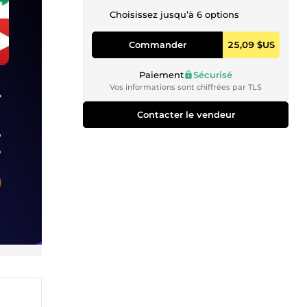
Choisissez jusqu’à 6 options
Commander
25,09 $US
Paiement
Sécurisé
Vos informations sont chiffrées par TLS
Contacter le vendeur