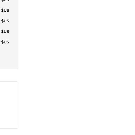
4 $US
1 $US
8 $US
6 $US