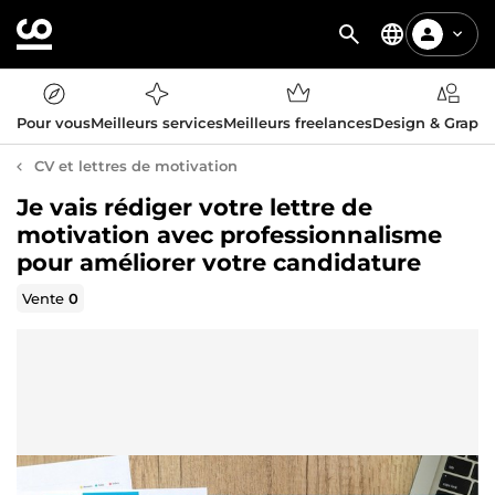
Pour vous
Meilleurs services
Meilleurs freelances
Design & Graph
CV et lettres de motivation
Je vais rédiger votre lettre de
motivation avec professionnalisme
pour améliorer votre candidature
Vente
0