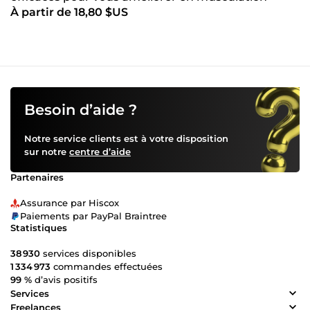
À partir de 18,80 $US
Besoin d’aide ?
Notre service clients est à votre disposition
sur notre
centre d’aide
Partenaires
Assurance par Hiscox
Paiements par PayPal Braintree
Statistiques
38 930
services disponibles
1 334 973
commandes effectuées
99 %
d’avis positifs
Services
Freelances