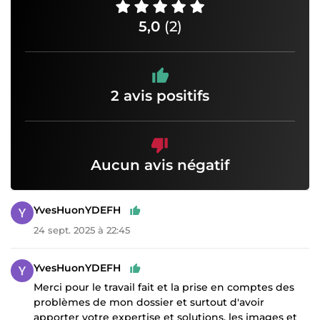
5,0
(2)
2 avis positifs
Aucun avis négatif
YvesHuonYDEFH
24 sept. 2025 à 22:45
YvesHuonYDEFH
Merci pour le travail fait et la prise en comptes des
problèmes de mon dossier et surtout d'avoir
apporter votre expertise et solutions. les images et