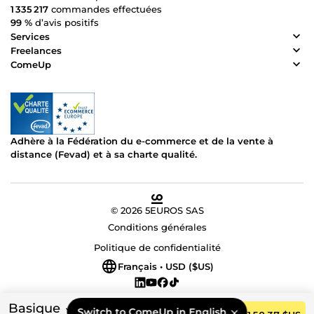
1 335 217
commandes effectuées
99 %
d’avis positifs
Services
Freelances
ComeUp
Adhère à la Fédération du e-commerce et de la vente à
distance (Fevad) et à sa charte qualité.
© 2026 5EUROS SAS
Conditions générales
Politique de confidentialité
Français • USD ($US)
Basique
Switch to ComeUp in English.