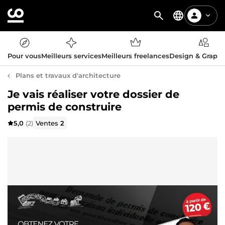
Pour vous
Meilleurs services
Meilleurs freelances
Design & Graph
Plans et travaux d'architecture
Je vais réaliser votre dossier de
permis de construire
5,0
(2)
Ventes
2