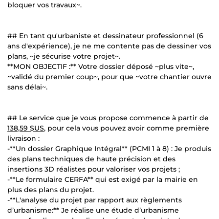
bloquer vos travaux~.
## En tant qu'urbaniste et dessinateur professionnel (6
ans d'expérience), je ne me contente pas de dessiner vos
plans, ~je sécurise votre projet~.
**MON OBJECTIF :** Votre dossier déposé ~plus vite~,
~validé du premier coup~, pour que ~votre chantier ouvre
sans délai~.
## Le service que je vous propose commence à partir de
138,59 $US
, pour cela vous pouvez avoir comme première
livraison :
-**Un dossier Graphique Intégral** (PCMI 1 à 8) : Je produis
des plans techniques de haute précision et des
insertions 3D réalistes pour valoriser vos projets ;
-**Le formulaire CERFA** qui est exigé par la mairie en
plus des plans du projet.
-**L'analyse du projet par rapport aux règlements
d’urbanisme:** Je réalise une étude d’urbanisme