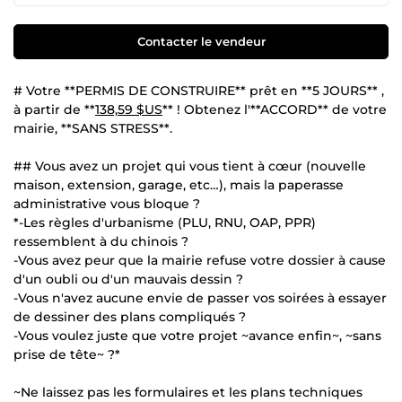
Contacter le vendeur
# Votre **PERMIS DE CONSTRUIRE** prêt en **5 JOURS** ,
à partir de **
138,59 $US
** ! Obtenez l'**ACCORD** de votre
mairie, **SANS STRESS**.
## Vous avez un projet qui vous tient à cœur (nouvelle
maison, extension, garage, etc…), mais la paperasse
administrative vous bloque ?
*-Les règles d'urbanisme (PLU, RNU, OAP, PPR)
ressemblent à du chinois ?
-Vous avez peur que la mairie refuse votre dossier à cause
d'un oubli ou d'un mauvais dessin ?
-Vous n'avez aucune envie de passer vos soirées à essayer
de dessiner des plans compliqués ?
-Vous voulez juste que votre projet ~avance enfin~, ~sans
prise de tête~ ?*
~Ne laissez pas les formulaires et les plans techniques