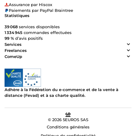
Assurance par Hiscox
Paiements par PayPal Braintree
Statistiques
39 068
services disponibles
1 334 945
commandes effectuées
99 %
d’avis positifs
Services
Freelances
ComeUp
Adhère à la Fédération du e-commerce et de la vente à
distance (Fevad) et à sa charte qualité.
© 2026 5EUROS SAS
Conditions générales
Politique de confidentialité