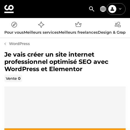
Pour vous
Meilleurs services
Meilleurs freelances
Design & Graph
WordPress
Je vais créer un site internet
professionnel optimisé SEO avec
WordPress et Elementor
Vente
0