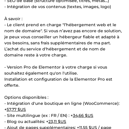
- SEO de base (structure optimisée, titres, métas…)
- Intégration de vos contenus (textes, images, logo)
À savoir :
- Le client prend en charge "l’hébergement web et le
nom de domaine". Si vous n’avez pas encore de solution,
je peux vous conseiller un hébergeur fiable et adapté à
vos besoins, sans frais supplémentaires de ma part.
L’achat du service d'hébergement et de nom de
domaine reste à votre charge.
- Version Pro de Elementor à votre charge si vous
souhaitez également qu'on l'utilise.
Installation et configuration de la Elementor Pro est
offerte.
Options disponibles :
- Intégration d'une boutique en ligne (WooCommerce):
+
57,77 $US
- Site multilingue (ex : FR / EN) : +
34,66 $US
- Blog ou actualités: +
23,11 $US
- Ajout de pages supplémentaires: +
11,55 $US
/ page