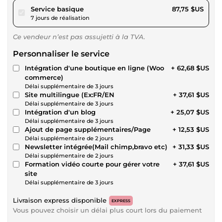
pour 80,87 $US
Service basique
87,75 $US
7 jours de réalisation
Ce vendeur n’est pas assujetti à la TVA.
Personnaliser le service
Intégration d'une boutique en ligne (Woo
+ 62,68 $US
commerce)
Délai supplémentaire de 3 jours
Site multilingue (Ex:FR/EN
+ 37,61 $US
Délai supplémentaire de 3 jours
Intégration d'un blog
+ 25,07 $US
Délai supplémentaire de 3 jours
Ajout de page supplémentaires/Page
+ 12,53 $US
Délai supplémentaire de 2 jours
Newsletter intégrée(Mail chimp,bravo etc)
+ 31,33 $US
Délai supplémentaire de 2 jours
Formation vidéo courte pour gérer votre
+ 37,61 $US
site
Délai supplémentaire de 3 jours
Livraison express disponible
EXPRESS
Vous pouvez choisir un délai plus court lors du paiement