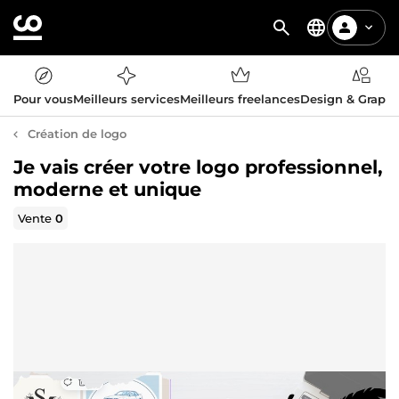
Pour vous
Meilleurs services
Meilleurs freelances
Design & Graph
Création de logo
Je vais créer votre logo professionnel,
moderne et unique
Vente
0