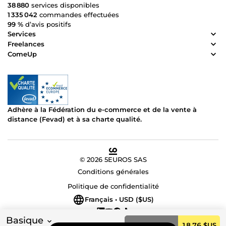
38 880
services disponibles
1 335 042
commandes effectuées
99 %
d’avis positifs
Services
Freelances
ComeUp
Adhère à la Fédération du e-commerce et de la vente à
distance (Fevad) et à sa charte qualité.
© 2026 5EUROS SAS
Conditions générales
Politique de confidentialité
Français • USD ($US)
Basique
Commander
18,76 $US