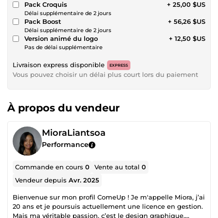
Pack Croquis
+ 25,00 $US
Délai supplémentaire de 2 jours
Pack Boost
+ 56,26 $US
Délai supplémentaire de 2 jours
Version animé du logo
+ 12,50 $US
Pas de délai supplémentaire
Livraison express disponible
EXPRESS
Vous pouvez choisir un délai plus court lors du paiement
À propos du vendeur
MioraLiantsoa
Performance
Commande en cours
0
Vente au total
0
Vendeur depuis
Avr. 2025
Bienvenue sur mon profil ComeUp ! Je m'appelle Miora, j’ai
20 ans et je poursuis actuellement une licence en gestion.
Mais ma véritable passion, c’est le design graphique.