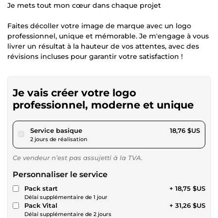
Je mets tout mon cœur dans chaque projet
Faites décoller votre image de marque avec un logo
professionnel, unique et mémorable. Je m'engage à vous
livrer un résultat à la hauteur de vos attentes, avec des
révisions incluses pour garantir votre satisfaction !
Je vais créer votre logo
professionnel, moderne et unique
pour 17,28 $US
Service basique
18,76 $US
2 jours de réalisation
Ce vendeur n’est pas assujetti à la TVA.
Personnaliser le service
Pack start
+ 18,75 $US
Délai supplémentaire de 1 jour
Pack Vital
+ 31,26 $US
Délai supplémentaire de 2 jours