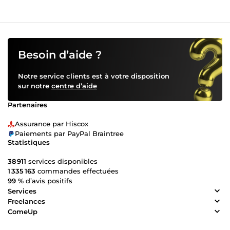
Besoin d’aide ?
Notre service clients est à votre disposition
sur notre
centre d’aide
Partenaires
Assurance par Hiscox
Paiements par PayPal Braintree
Statistiques
38 911
services disponibles
1 335 163
commandes effectuées
99 %
d’avis positifs
Services
Freelances
ComeUp