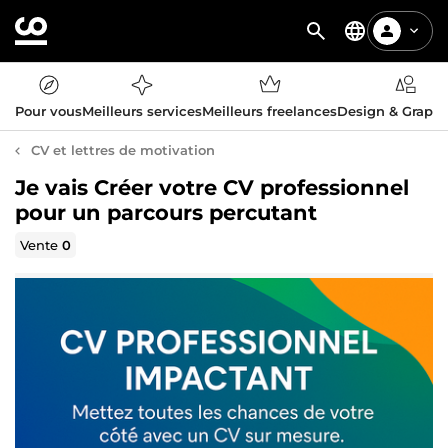
Pour vous
Meilleurs services
Meilleurs freelances
Design & Graph
CV et lettres de motivation
Je vais Créer votre CV professionnel
pour un parcours percutant
Vente
0