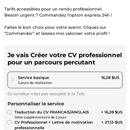
Tarifs accessibles pour un rendu professionnel.
Besoin urgent ? Commandez l’option express 24h !
Faites le bon choix pour votre avenir. Cliquez sur
“Commander” et laissez-moi valoriser votre profil !
Je vais Créer votre CV professionnel
pour un parcours percutant
pour 15,00 $US
Service basique
16,28 $US
3 jours de réalisation
Ce vendeur n’est pas assujetti à la TVA.
Personnaliser le service
Traduction du CV FRANCAIS/ANGLAIS
+ 16,28 $US
Délai supplémentaire de 2 jours
CV Professionnel + Lettre de motivation
+ 27,13 $US
professionnelle