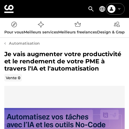
Pour vous
Meilleurs services
Meilleurs freelances
Design & Graph
Automatisation
Je vais augmenter votre productivité
et le rendement de votre PME à
travers l'IA et l'automatisation
Vente
0