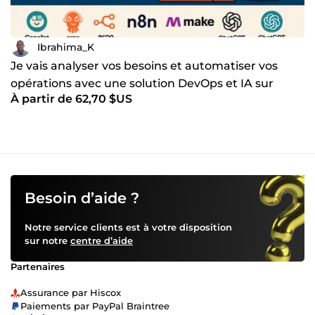
Ibrahima_K
Je vais analyser vos besoins et automatiser vos
opérations avec une solution DevOps et IA sur
À partir de 62,70 $US
mesure
Besoin d’aide ?
Notre service clients est à votre disposition
sur notre
centre d’aide
Partenaires
Assurance par Hiscox
Paiements par PayPal Braintree