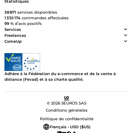
Statistiques
38 871
services disponibles
1 335 174
commandes effectuées
99 %
d’avis positifs
Services
Freelances
ComeUp
Adhère à la Fédération du e-commerce et de la vente à
distance (Fevad) et à sa charte qualité.
© 2026 5EUROS SAS
Conditions générales
Politique de confidentialité
Français • USD ($US)