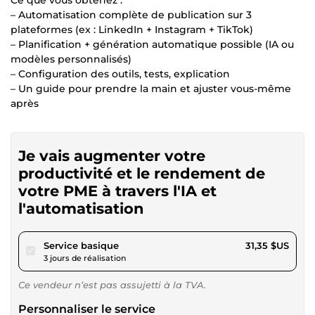
– Automatisation complète de publication sur 3
plateformes (ex : LinkedIn + Instagram + TikTok)
– Planification + génération automatique possible (IA ou
modèles personnalisés)
– Configuration des outils, tests, explication
– Un guide pour prendre la main et ajuster vous-même
après
Je vais augmenter votre
productivité et le rendement de
votre PME à travers l'IA et
l'automatisation
pour 28,89 $US
Service basique
31,35 $US
3 jours de réalisation
Ce vendeur n’est pas assujetti à la TVA.
Personnaliser le service