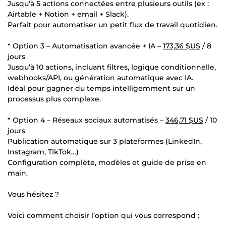
Jusqu’à 5 actions connectées entre plusieurs outils (ex :
Airtable + Notion + email + Slack).
Parfait pour automatiser un petit flux de travail quotidien.
* Option 3 – Automatisation avancée + IA –
173,36 $US
/ 8
jours
Jusqu’à 10 actions, incluant filtres, logique conditionnelle,
webhooks/API, ou génération automatique avec IA.
Idéal pour gagner du temps intelligemment sur un
processus plus complexe.
* Option 4 – Réseaux sociaux automatisés –
346,71 $US
/ 10
jours
Publication automatique sur 3 plateformes (LinkedIn,
Instagram, TikTok…)
Configuration complète, modèles et guide de prise en
main.
Vous hésitez ?
Voici comment choisir l’option qui vous correspond :