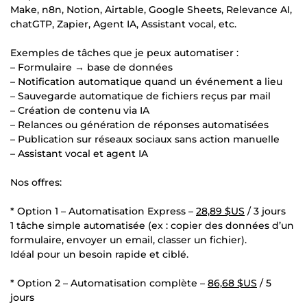
Make, n8n, Notion, Airtable, Google Sheets, Relevance AI,
chatGTP, Zapier, Agent IA, Assistant vocal, etc.
Exemples de tâches que je peux automatiser :
– Formulaire → base de données
– Notification automatique quand un événement a lieu
– Sauvegarde automatique de fichiers reçus par mail
– Création de contenu via IA
– Relances ou génération de réponses automatisées
– Publication sur réseaux sociaux sans action manuelle
– Assistant vocal et agent IA
Nos offres:
* Option 1 – Automatisation Express –
28,89 $US
/ 3 jours
1 tâche simple automatisée (ex : copier des données d’un
formulaire, envoyer un email, classer un fichier).
Idéal pour un besoin rapide et ciblé.
* Option 2 – Automatisation complète –
86,68 $US
/ 5
jours