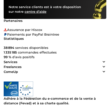
Notre service clients est à votre disposition
sur notre
centre d’aide
Partenaires
Assurance par Hiscox
Paiements par PayPal Braintree
Statistiques
38 894
services disponibles
1 335 185
commandes effectuées
99 %
d’avis positifs
Services
Freelances
ComeUp
Adhère à la Fédération du e-commerce et de la vente à
distance (Fevad) et à sa charte qualité.