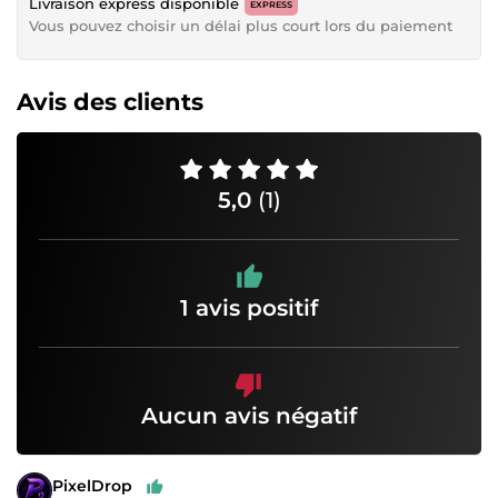
Livraison express disponible
EXPRESS
Vous pouvez choisir un délai plus court lors du paiement
Avis des clients
5,0
(1)
1 avis positif
Aucun avis négatif
PixelDrop