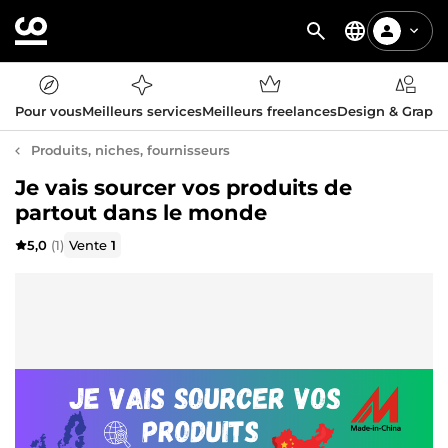
Pour vous
Meilleurs services
Meilleurs freelances
Design & Graph
Produits, niches, fournisseurs
Je vais sourcer vos produits de
partout dans le monde
5,0
(1)
Vente
1