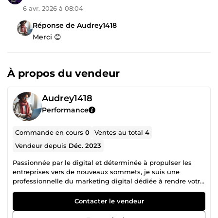
6 avr. 2026 à 08:04
Réponse de Audrey1418
Merci 😊
À propos du vendeur
Audrey1418
Performance
Commande en cours
0
Ventes au total
4
Vendeur depuis
Déc. 2023
Passionnée par le digital et déterminée à propulser les
entreprises vers de nouveaux sommets, je suis une
professionnelle du marketing digital dédiée à rendre votre
entreprise incontournable dans l'univers en ligne.
Contacter le vendeur