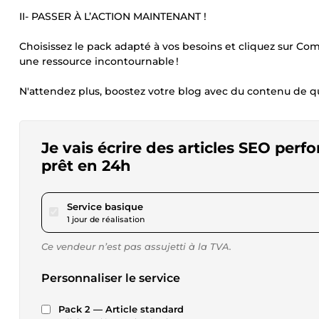
II- PASSER À L’ACTION MAINTENANT !
Choisissez le pack adapté à vos besoins et cliquez sur C
une ressource incontournable !
N'attendez plus, boostez votre blog avec du contenu de 
Je vais écrire des articles SEO perf
prêt en 24h
pour 17,34 $US
Service basique
1 jour de réalisation
Ce vendeur n’est pas assujetti à la TVA.
Personnaliser le service
Pack 2 — Article standard