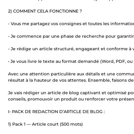
2) COMMENT CELA FONCTIONNE ?
- Vous me partagez vos consignes et toutes les informations
- Je commence par une phase de recherche pour garantir 
- Je rédige un article structuré, engageant et conforme à 
• Je vous livre le texte au format demandé (Word, PDF, ou t
Avec une attention particulière aux détails et une communi
résultat à la hauteur de vos attentes. Ensemble, faisons d
Je vais rédiger un article de blog captivant et optimisé po
conseils, promouvoir un produit ou renforcer votre présen
I- PACK DE REDACTION D’ARTICLE DE BLOG :
1) Pack 1 — Article court (500 mots)