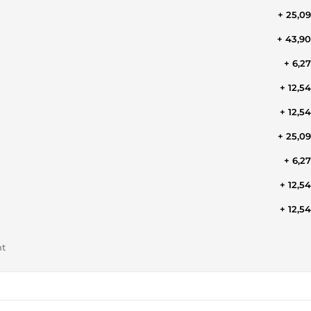
+ 25,0
+ 43,9
+ 6,2
+ 12,5
+ 12,5
+ 25,0
+ 6,2
+ 12,5
+ 12,5
nt