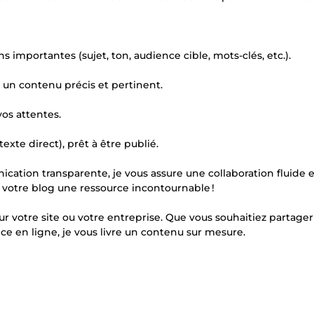
 importantes (sujet, ton, audience cible, mots-clés, etc.).
un contenu précis et pertinent.
vos attentes.
exte direct), prêt à être publié.
cation transparente, je vous assure une collaboration fluide 
e votre blog une ressource incontournable !
ur votre site ou votre entreprise. Que vous souhaitiez partage
ce en ligne, je vous livre un contenu sur mesure.