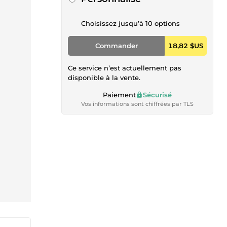
Choisissez jusqu’à 10 options
Commander
18,82 $US
Ce service n’est actuellement pas
disponible à la vente.
Paiement
Sécurisé
Vos informations sont chiffrées par TLS