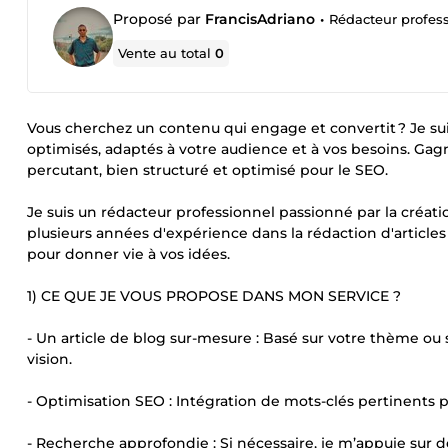
Proposé par
FrancisAdriano
•
Rédacteur profess
Vente au total
0
Vous cherchez un contenu qui engage et convertit ? Je suis
optimisés, adaptés à votre audience et à vos besoins. Gag
percutant, bien structuré et optimisé pour le SEO.
Je suis un rédacteur professionnel passionné par la créat
plusieurs années d'expérience dans la rédaction d'articles 
pour donner vie à vos idées.
1) CE QUE JE VOUS PROPOSE DANS MON SERVICE ?
- Un article de blog sur-mesure : Basé sur votre thème ou s
vision.
- Optimisation SEO : Intégration de mots-clés pertinents 
- Recherche approfondie : Si nécessaire, je m’appuie sur d