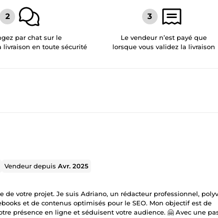
gez par chat sur le
Le vendeur n’est payé que
a livraison en toute sécurité
lorsque vous validez la livraison
Vendeur depuis
Avr. 2025
 de votre projet. Je suis Adriano, un rédacteur professionnel, poly
 d’ebooks et de contenus optimisés pour le SEO. Mon objectif est de
votre présence en ligne et séduisent votre audience. 🤗 Avec une pa