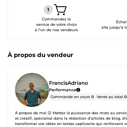
Commandez le
Échan
service de votre choix
site jusqu’à l
à l’un de nos vendeurs
À propos du vendeur
FrancisAdriano
Performance
Commande en cours
0
Vente au total
0
À propos de moi 😉 Mettez la puissance des mots au service
et créatif, spécialisé dans la rédaction d’articles de blog,
transformer vos idées en textes captivants qui renforcent 