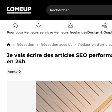
Pour vous
Meilleurs services
Meilleurs freelances
Design & Gra
Rédaction
Rédaction avec IA
Rédaction d'article
Accueil
Je vais écrire des articles SEO perform
en 24h
Vente
0