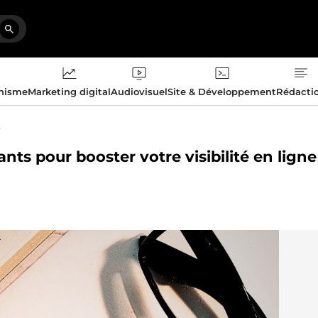
phisme
Marketing digital
Audiovisuel
Site & Développement
Rédacti
s
ants pour booster votre visibilité en ligne