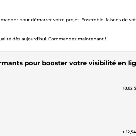
ommander pour démarrer votre projet. Ensemble, faisons de vo
qualité dès aujourd'hui. Commandez maintenant !
ormants pour booster votre visibilité en li
18,82 
+ 12,5