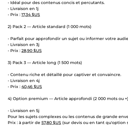
- Idéal pour des contenus concis et percutants.
- Livraison en 1j
- Prix :
17,34 $US
2) Pack 2 — Article standard (1 000 mots)
- Parfait pour approfondir un sujet ou informer votre audi
- Livraison en 3j
- Prix :
28,90 $US
3) Pack 3 — Article long (1 500 mots)
- Contenu riche et détaillé pour captiver et convaincre.
- Livraison en 4j
- Prix :
40,46 $US
4) Option premium — Article approfondi (2 000 mots ou +
- Livraison en 5j
Pour les sujets complexes ou les contenus de grande env
Prix : à partir de
57,80 $US
(sur devis ou en tant qu'option