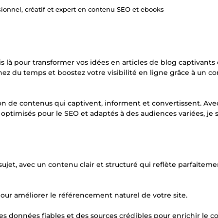
ionnel, créatif et expert en contenu SEO et ebooks
 là pour transformer vos idées en articles de blog captivants 
nez du temps et boostez votre visibilité en ligne grâce à un c
ion de contenus qui captivent, informent et convertissent. Ave
optimisés pour le SEO et adaptés à des audiences variées, je su
ujet, avec un contenu clair et structuré qui reflète parfaiteme
pour améliorer le référencement naturel de votre site.
es données fiables et des sources crédibles pour enrichir le c