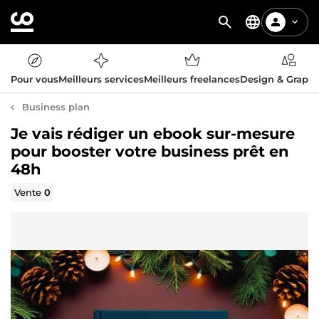
Pour vous
Meilleurs services
Meilleurs freelances
Design & Graph
Business plan
Je vais rédiger un ebook sur-mesure
pour booster votre business prêt en
48h
Vente
0