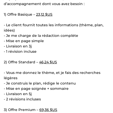
d’accompagnement dont vous avez besoin :
1) Offre Basique –
23,12 $US
- Le client fournit toutes les informations (thème, plan,
idées)
- Je me charge de la rédaction complète
- Mise en page simple
- Livraison en 3j
- 1 révision incluse
2) Offre Standard –
46,24 $US
- Vous me donnez le thème, et je fais des recherches
légères
- Je construis le plan, rédige le contenu
- Mise en page soignée + sommaire
- Livraison en 5j
- 2 révisions incluses
3) Offre Premium –
69,36 $US