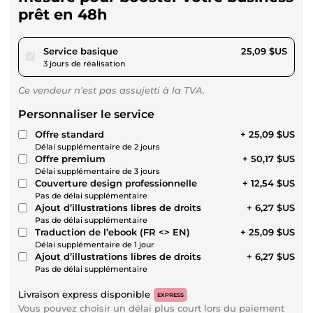
prêt en 48h
pour 23,12 $US
Service basique
25,09 $US
3 jours de réalisation
Ce vendeur n’est pas assujetti à la TVA.
Personnaliser le service
Offre standard
+ 25,09 $US
Délai supplémentaire de 2 jours
Offre premium
+ 50,17 $US
Délai supplémentaire de 3 jours
Couverture design professionnelle
+ 12,54 $US
Pas de délai supplémentaire
Ajout d’illustrations libres de droits
+ 6,27 $US
Pas de délai supplémentaire
Traduction de l’ebook (FR <> EN)
+ 25,09 $US
Délai supplémentaire de 1 jour
Ajout d’illustrations libres de droits
+ 6,27 $US
Pas de délai supplémentaire
Livraison express disponible
EXPRESS
Vous pouvez choisir un délai plus court lors du paiement