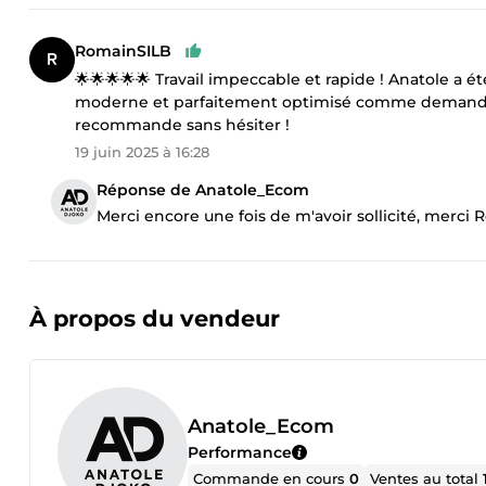
RomainSILB
🌟🌟🌟🌟🌟 Travail impeccable et rapide ! Anatole a été t
moderne et parfaitement optimisé comme demandé.
recommande sans hésiter !
19 juin 2025 à 16:28
Réponse de Anatole_Ecom
Merci encore une fois de m'avoir sollicité, merci 
À propos du vendeur
Anatole_Ecom
Performance
Commande en cours
0
Ventes au total