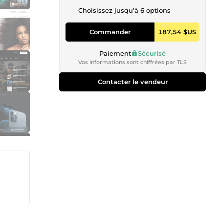
Choisissez jusqu’à 6 options
Commander
187,54 $US
Paiement
Sécurisé
Vos informations sont chiffrées par TLS
Contacter le vendeur