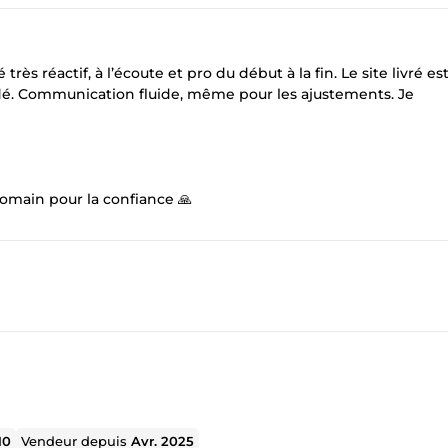
rès réactif, à l’écoute et pro du début à la fin. Le site livré est 
 Communication fluide, même pour les ajustements. Je
Romain pour la confiance 🙏
10
Vendeur depuis
Avr. 2025