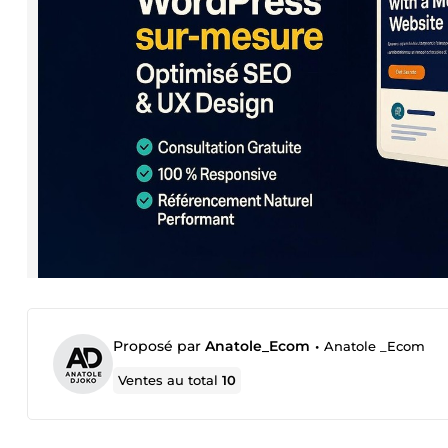
Proposé par
Anatole_Ecom
•
Anatole _Ecom
Ventes au total
10