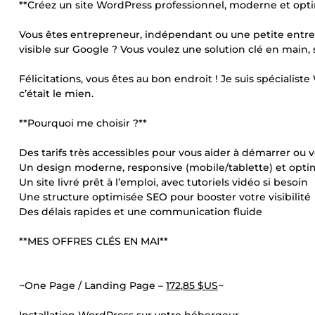
**Créez un site WordPress professionnel, moderne et opti
Vous êtes entrepreneur, indépendant ou une petite entrep
visible sur Google ? Vous voulez une solution clé en main, 
Félicitations, vous êtes au bon endroit ! Je suis spécialist
c’était le mien.
**Pourquoi me choisir ?**
Des tarifs très accessibles pour vous aider à démarrer ou v
Un design moderne, responsive (mobile/tablette) et optim
Un site livré prêt à l’emploi, avec tutoriels vidéo si besoin
Une structure optimisée SEO pour booster votre visibilité
Des délais rapides et une communication fluide
**MES OFFRES CLÉS EN MAI**
~One Page / Landing Page –
172,85 $US
~