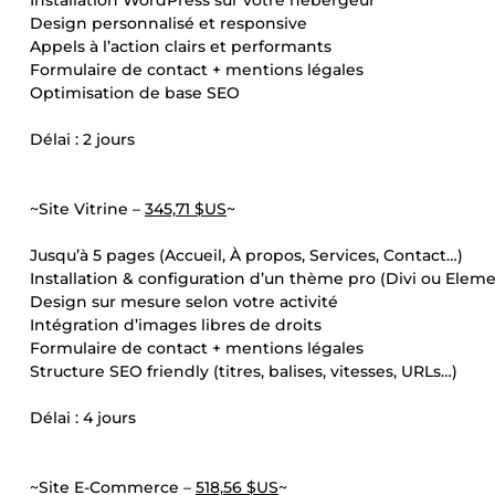
Installation WordPress sur votre hébergeur
Design personnalisé et responsive
Appels à l’action clairs et performants
Formulaire de contact + mentions légales
Optimisation de base SEO
Délai : 2 jours
~Site Vitrine –
345,71 $US
~
Jusqu’à 5 pages (Accueil, À propos, Services, Contact…)
Installation & configuration d’un thème pro (Divi ou Eleme
Design sur mesure selon votre activité
Intégration d’images libres de droits
Formulaire de contact + mentions légales
Structure SEO friendly (titres, balises, vitesses, URLs…)
Délai : 4 jours
~Site E-Commerce –
518,56 $US
~