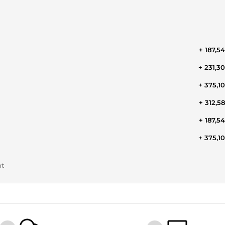
+ 187,5
+ 231,3
+ 375,1
+ 312,5
+ 187,5
+ 375,1
nt