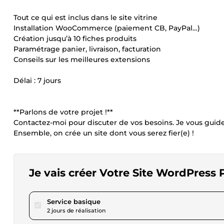
Tout ce qui est inclus dans le site vitrine
Installation WooCommerce (paiement CB, PayPal…)
Création jusqu’à 10 fiches produits
Paramétrage panier, livraison, facturation
Conseils sur les meilleures extensions
Délai : 7 jours
**Parlons de votre projet !**
Contactez-moi pour discuter de vos besoins. Je vous guid
Ensemble, on crée un site dont vous serez fier(e) !
Je vais créer Votre Site WordPress
pour 172,85 $US
Service basique
2 jours de réalisation