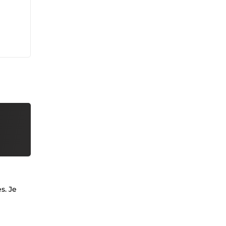
s. Je