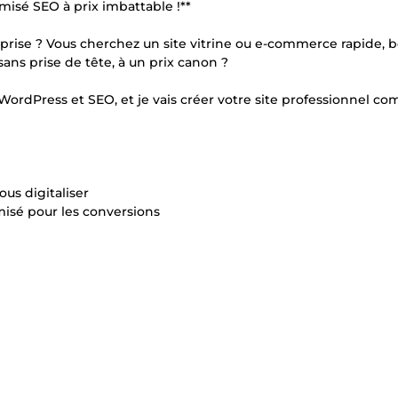
misé SEO à prix imbattable !**
rise ? Vous cherchez un site vitrine ou e-commerce rapide, b
sans prise de tête, à un prix canon ?
e WordPress et SEO, et je vais créer votre site professionnel c
ous digitaliser
isé pour les conversions