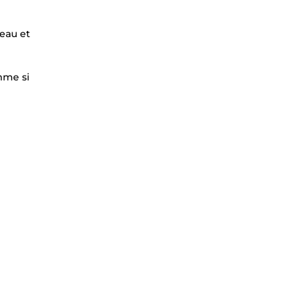
eau et
omme si