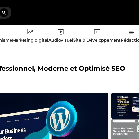
phisme
Marketing digital
Audiovisuel
Site & Développement
Rédacti
ofessionnel, Moderne et Optimisé SEO