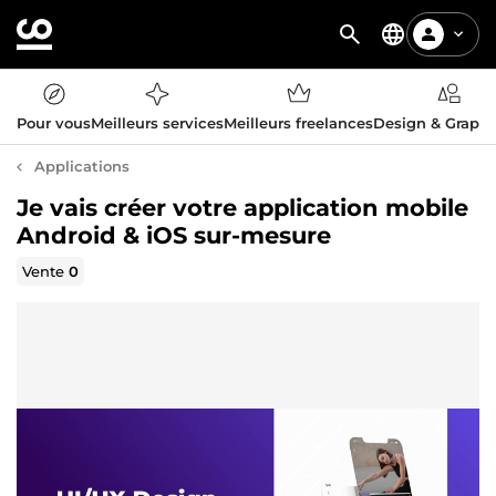
Pour vous
Meilleurs services
Meilleurs freelances
Design & Graph
Applications
Je vais créer votre application mobile
Android & iOS sur-mesure
Vente
0