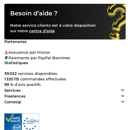
Besoin d’aide ?
Notre service clients est à votre disposition
sur notre
centre d’aide
Partenaires
Assurance par Hiscox
Paiements par PayPal Braintree
Statistiques
39 022
services disponibles
1 335 115
commandes effectuées
99 %
d’avis positifs
Services
Freelances
ComeUp