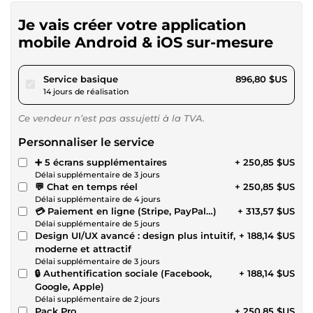
Je vais créer votre application
mobile Android & iOS sur-mesure
pour 826,54 $US
Service basique
896,80 $US
14 jours de réalisation
Ce vendeur n’est pas assujetti à la TVA.
Personnaliser le service
➕ 5 écrans supplémentaires
+ 250,85 $US
Délai supplémentaire de 3 jours
💬 Chat en temps réel
+ 250,85 $US
Délai supplémentaire de 4 jours
💳 Paiement en ligne (Stripe, PayPal…)
+ 313,57 $US
Délai supplémentaire de 5 jours
Design UI/UX avancé : design plus intuitif,
+ 188,14 $US
moderne et attractif
Délai supplémentaire de 3 jours
🔒 Authentification sociale (Facebook,
+ 188,14 $US
Google, Apple)
Délai supplémentaire de 2 jours
Pack Pro
+ 250,85 $US