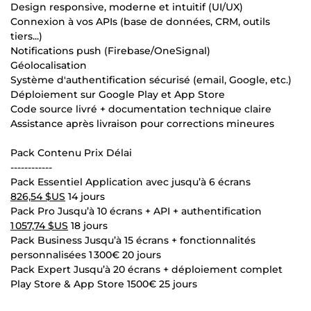
Design responsive, moderne et intuitif (UI/UX)
Connexion à vos APIs (base de données, CRM, outils
tiers...)
Notifications push (Firebase/OneSignal)
Géolocalisation
Système d'authentification sécurisé (email, Google, etc.)
Déploiement sur Google Play et App Store
Code source livré + documentation technique claire
Assistance après livraison pour corrections mineures
Pack Contenu Prix Délai
------------
Pack Essentiel Application avec jusqu’à 6 écrans
826,54 $US
14 jours
Pack Pro Jusqu’à 10 écrans + API + authentification
1 057,74 $US
18 jours
Pack Business Jusqu’à 15 écrans + fonctionnalités
personnalisées 1 300€ 20 jours
Pack Expert Jusqu’à 20 écrans + déploiement complet
Play Store & App Store 1500€ 25 jours