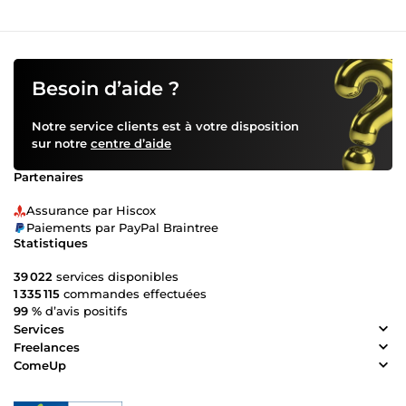
Besoin d’aide ?
Notre service clients est à votre disposition
sur notre
centre d’aide
Partenaires
Assurance par Hiscox
Paiements par PayPal Braintree
Statistiques
39 022
services disponibles
1 335 115
commandes effectuées
99 %
d’avis positifs
Services
Freelances
ComeUp