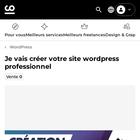
Pour vous
Meilleurs services
Meilleurs freelances
Design & Graph
WordPress
Je vais créer votre site wordpress
professionnel
Vente
0