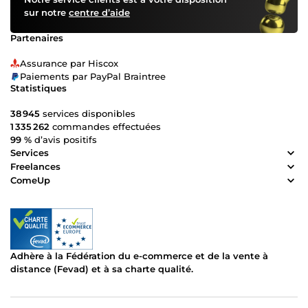
sur notre
centre d’aide
Partenaires
Assurance par Hiscox
Paiements par PayPal Braintree
Statistiques
38 945
services disponibles
1 335 262
commandes effectuées
99 %
d’avis positifs
Services
Freelances
ComeUp
Adhère à la Fédération du e-commerce et de la vente à
distance (Fevad) et à sa charte qualité.