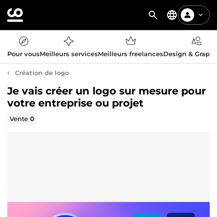
Pour vous
Meilleurs services
Meilleurs freelances
Design & Graph
Création de logo
Je vais créer un logo sur mesure pour
votre entreprise ou projet
Vente
0