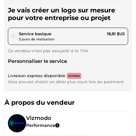
Je vais créer un logo sur mesure
pour votre entreprise ou projet
pour 17,33 $US
Service basique
18,81 $US
3 jours de réalisation
Ce vendeur n’est pas assujetti à la TVA.
Personnaliser le service
Livraison express disponible
EXPRESS
Vous pouvez choisir un délai plus court lors du paiement
À propos du vendeur
Vizmodo
Performance